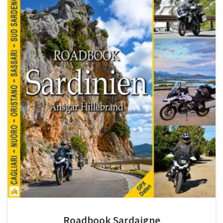
Roadbook Sardaigne