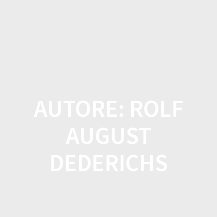
Salta
al
contenuto
AUTORE:
ROLF
AUGUST
DEDERICHS