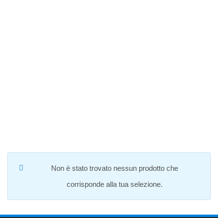
Salta
al
contenuto
EBOOKS
Non è stato trovato nessun prodotto che
corrisponde alla tua selezione.