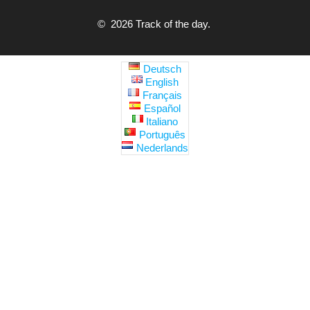
© 2026 Track of the day.
Deutsch
English
Français
Español
Italiano
Português
Nederlands