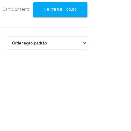
Cart Content:
0 ITEMS -
€
0,00