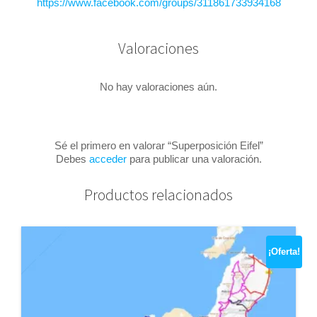
https://www.facebook.com/groups/311861733934168
Valoraciones
No hay valoraciones aún.
Sé el primero en valorar “Superposición Eifel”
Debes
acceder
para publicar una valoración.
Productos relacionados
¡Oferta!