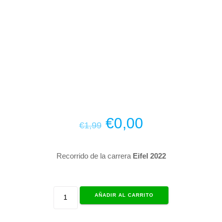
El
El
€
0,00
€
1,99
precio
precio
original
actual
era:
es:
Recorrido de la carrera
Eifel 2022
€1,99.
€0,00.
Superposición
AÑADIR AL CARRITO
Eifel
cantidad