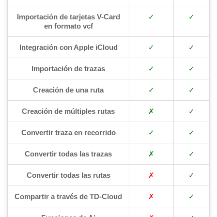
Importación de tarjetas V-Card
✓
✓
en formato vcf
Integración con Apple iCloud
✓
✓
Importación de trazas
✓
✓
Creación de una ruta
✓
✓
Creación de múltiples rutas
✗
✓
Convertir traza en recorrido
✓
✓
Convertir todas las trazas
✗
✓
Convertir todas las rutas
✗
✓
Compartir a través de TD-Cloud
✗
✓