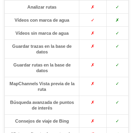
Analizar rutas
✗
✓
Vídeos con marca de agua
✓
✗
Vídeos sin marca de agua
✗
✓
Guardar trazas en la base de
✗
✓
datos
Guardar rutas en la base de
✗
✓
datos
MapChannels Vista previa de la
✗
✓
ruta
Búsqueda avanzada de puntos
✗
✓
de interés
Consejos de viaje de Bing
✗
✓