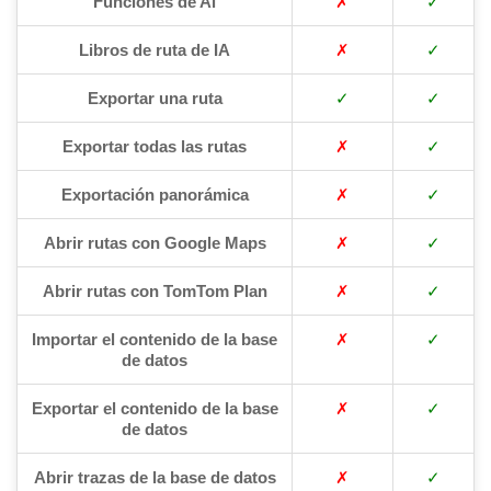
Funciones de Ai
✗
✓
Libros de ruta de IA
✗
✓
Exportar una ruta
✓
✓
Exportar todas las rutas
✗
✓
Exportación panorámica
✗
✓
Abrir rutas con Google Maps
✗
✓
Abrir rutas con TomTom Plan
✗
✓
Importar el contenido de la base
✗
✓
de datos
Exportar el contenido de la base
✗
✓
de datos
Abrir trazas de la base de datos
✗
✓