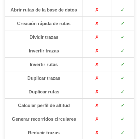
Abrir rutas de la base de datos
✗
✓
Creación rápida de rutas
✗
✓
Dividir trazas
✗
✓
Invertir trazas
✗
✓
Invertir rutas
✗
✓
Duplicar trazas
✗
✓
Duplicar rutas
✗
✓
Calcular perfil de altitud
✗
✓
Generar recorridos circulares
✗
✓
Reducir trazas
✗
✓