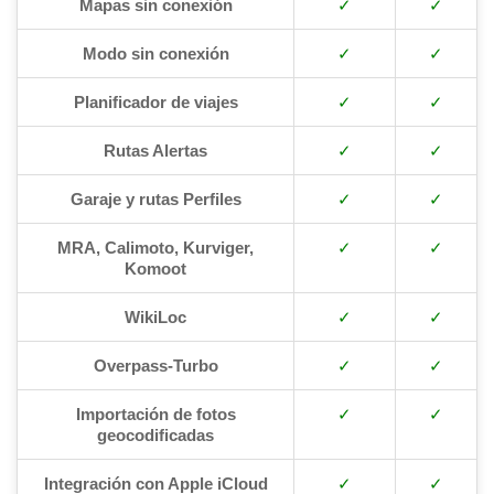
Mapas sin conexión
✓
✓
Modo sin conexión
✓
✓
Planificador de viajes
✓
✓
Rutas Alertas
✓
✓
Garaje y rutas Perfiles
✓
✓
MRA, Calimoto, Kurviger,
✓
✓
Komoot
WikiLoc
✓
✓
Overpass-Turbo
✓
✓
Importación de fotos
✓
✓
geocodificadas
Integración con Apple iCloud
✓
✓