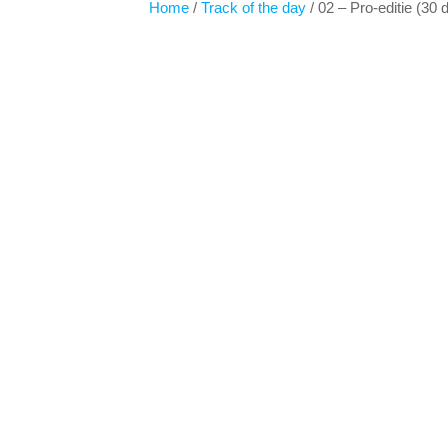
Home
/
Track of the day
/ 02 – Pro-editie (30 