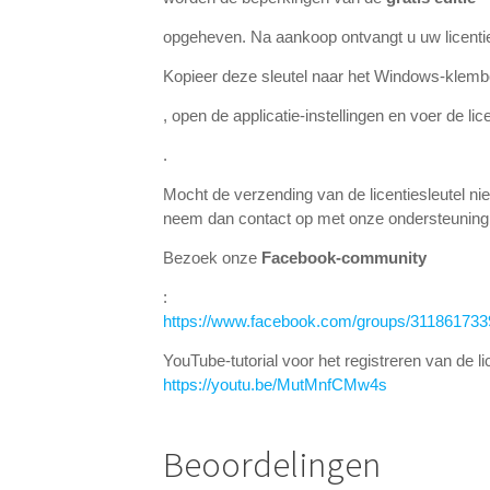
opgeheven. Na aankoop ontvangt u uw licentie
Kopieer deze sleutel naar het Windows-klemb
, open de applicatie-instellingen en voer de lic
.
Mocht de verzending van de licentiesleutel nie
neem dan contact op met onze ondersteunin
Bezoek onze
Facebook-community
:
https://www.facebook.com/groups/31186173
YouTube-tutorial voor het registreren van de li
https://youtu.be/MutMnfCMw4s
Beoordelingen