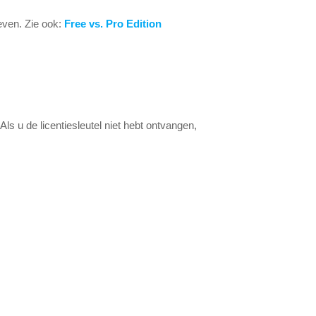
even. Zie ook:
Free vs. Pro Edition
ls u de licentiesleutel niet hebt ontvangen,