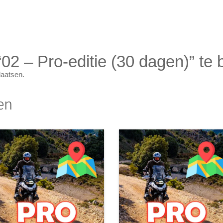
02 – Pro-editie (30 dagen)” te
laatsen.
en