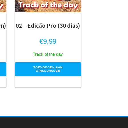
en)
02 – Edição Pro (30 dias)
€
9,99
Track of the day
TOEVOEGEN AAN
WINKELWAGEN