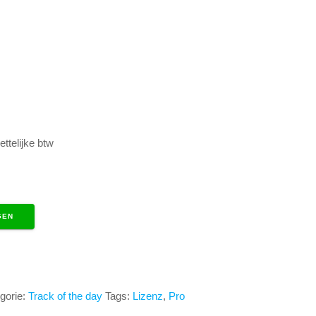
ettelijke btw
GEN
gorie:
Track of the day
Tags:
Lizenz
,
Pro