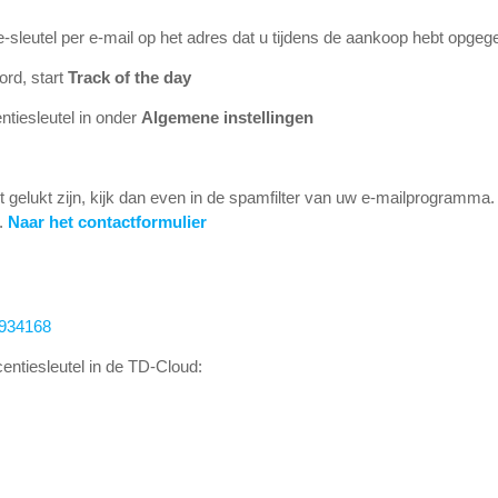
-sleutel per e-mail op het adres dat u tijdens de aankoop hebt opgeg
ord, start
Track of the day
entiesleutel in onder
Algemene instellingen
t gelukt zijn, kijk dan even in de spamfilter van uw e-mailprogramma. A
g.
Naar het contactformulier
3934168
centiesleutel in de TD-Cloud: