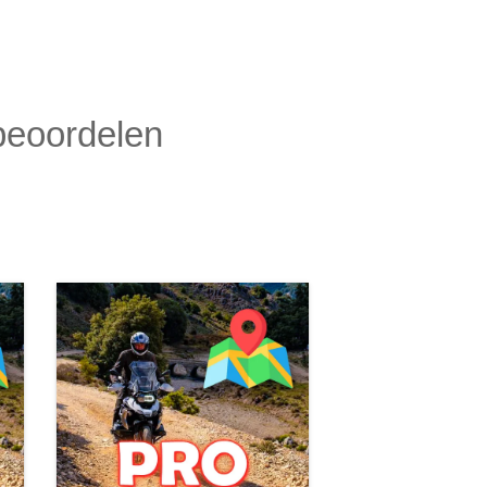
 beoordelen