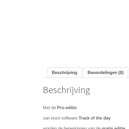
Beschrijving
Beoordelingen (0)
Beschrijving
Met de
Pro-editie
van onze software
Track of the day
worden de beperkingen van de
gratis editie