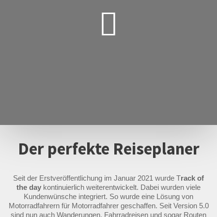
Der perfekte Reiseplaner
Seit der Erstveröffentlichung im Januar 2021 wurde T
rack of
the day
kontinuierlich weiterentwickelt. Dabei wurden viele
Kundenwünsche integriert. So wurde eine Lösung von
Motorradfahrern für Motorradfahrer geschaffen. Seit Version 5.0
sind nun auch Wanderungen, Fahrradreisen und sogar Routen