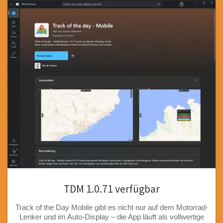
TDM 1.0.71 verfügbar
Track of the Day Mobile gibt es nicht nur auf dem Motorrad-
Lenker und im Auto-Display – die App läuft als vollwertige