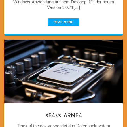
Windows-Anwendung auf dem Desktop. Mit der neuen
Version 1.0.71[…]
READ MORE
X64 vs. ARM64
Track of the day verwendet das Datenbanksystem