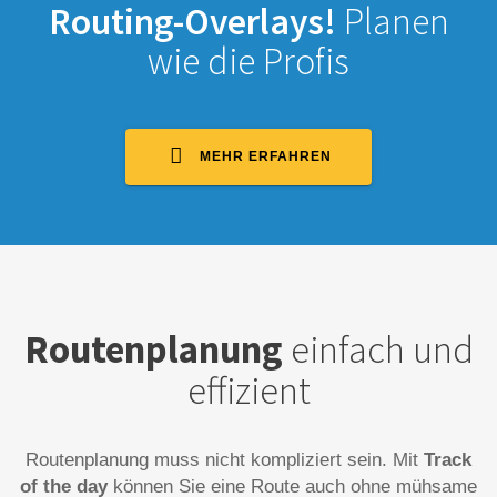
Routing-Overlays!
Planen
wie die Profis
MEHR ERFAHREN
Routenplanung
einfach und
effizient
Routenplanung muss nicht kompliziert sein. Mit
Track
of the day
können Sie eine Route auch ohne mühsame