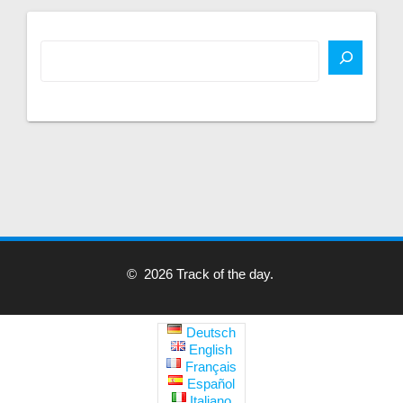
© 2026 Track of the day.
Deutsch
English
Français
Español
Italiano