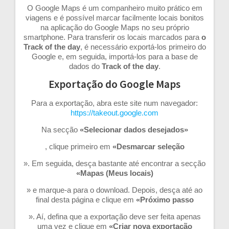
O Google Maps é um companheiro muito prático em
viagens e é possível marcar facilmente locais bonitos
na aplicação do Google Maps no seu próprio
smartphone. Para transferir os locais marcados para
o
Track of the day
, é necessário exportá-los primeiro do
Google e, em seguida, importá-los para a base de
dados do
Track of the day
.
Exportação do Google Maps
Para a exportação, abra este site num navegador:
https://takeout.google.com
Na secção
«Selecionar dados desejados»
, clique primeiro em
«Desmarcar seleção
». Em seguida, desça bastante até encontrar a secção
«Mapas (Meus locais)
» e marque-a para o download. Depois, desça até ao
final desta página e clique em
«Próximo passo
». Aí, defina que a exportação deve ser feita apenas
uma vez e clique em
«Criar nova exportação