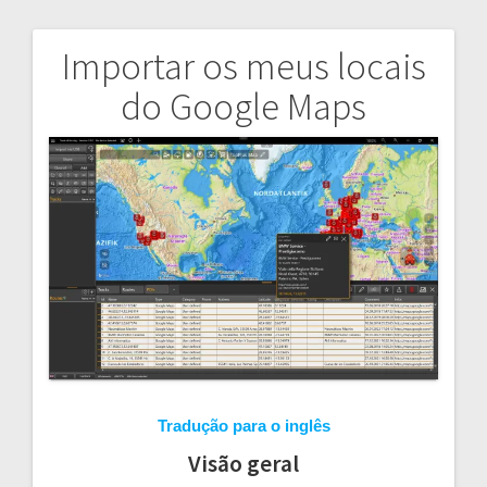
Importar os meus locais
Navegação
do Google Maps
de
artigos
Tradução para o inglês
Visão geral