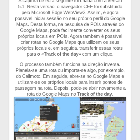
A captura de ecrã seguinte foi criada com a versão
5.1. Nesta versão, o navegador CEF foi substituído
pelo Microsoft Edge WebView2. Assim, é agora
possível iniciar sessão no seu próprio perfil do Google
Maps. Desta forma, na pesquisa de POIs através do
Google Maps, pode facilmente converter os seus
próprios locais em POIs. Agora também é possível
criar rotas no Google Maps que utilizem os seus
próprios locais e, em seguida, transferir essas rotas
para
o «Track of the day
» com um clique.
O processo também funciona na direção inversa.
Planeia-se uma rota ou importa-se algo, por exemplo,
do Calimoto. Em seguida, abre-se no Google Maps e
utilizam-se os próprios locais para inserir pontos de
passagem na rota. Depois, pode-se abrir novamente a
rota do Google Maps no
Track of the day
.