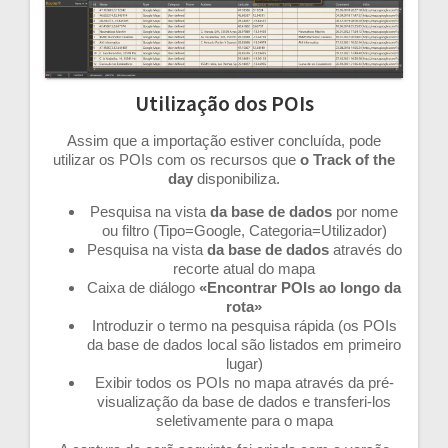
Utilização dos POIs
Assim que a importação estiver concluída, pode
utilizar os POIs com os recursos que
o Track of the
day
disponibiliza.
Pesquisa na vista
da base de dados
por nome
ou filtro (Tipo=Google, Categoria=Utilizador)
Pesquisa na vista
da base de dados
através do
recorte atual do mapa
Caixa de diálogo
«Encontrar POIs ao longo da
rota»
Introduzir o termo na pesquisa rápida (os POIs
da base de dados local são listados em primeiro
lugar)
Exibir todos os POIs no mapa através da pré-
visualização da base de dados e transferi-los
seletivamente para o mapa