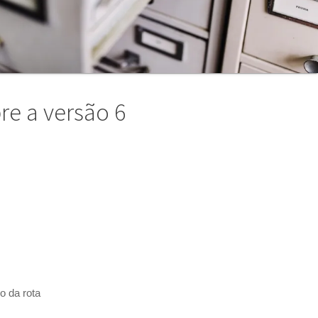
re a versão 6
o da rota