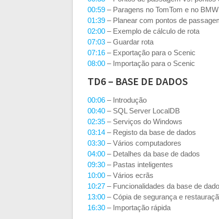
00:59
– Paragens no TomTom e no BMW 
01:39
– Planear com pontos de passagem
02:00
– Exemplo de cálculo de rota
07:03
– Guardar rota
07:16
– Exportação para o Scenic
08:00
– Importação para o Scenic
TD6 – BASE DE DADOS
00:06
– Introdução
00:40
– SQL Server LocalDB
02:35
– Serviços do Windows
03:14
– Registo da base de dados
03:30
– Vários computadores
04:00
– Detalhes da base de dados
09:30
– Pastas inteligentes
10:00
– Vários ecrãs
10:27
– Funcionalidades da base de dad
13:00
– Cópia de segurança e restauraç
16:30
– Importação rápida