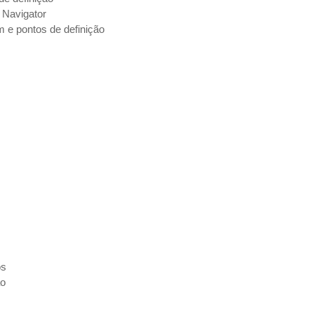
Navigator
 e pontos de definição
os
ão