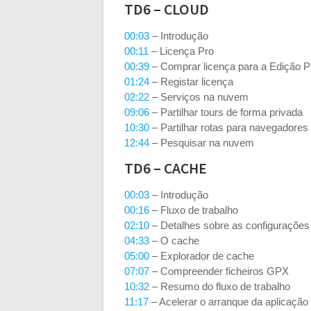
TD6 – CLOUD
00:03
– Introdução
00:11
– Licença Pro
00:39
– Comprar licença para a Edição P
01:24
– Registar licença
02:22
– Serviços na nuvem
09:06
– Partilhar tours de forma privada
10:30
– Partilhar rotas para navegadores
12:44
– Pesquisar na nuvem
TD6 – CACHE
00:03
– Introdução
00:16
– Fluxo de trabalho
02:10
– Detalhes sobre as configurações
04:33
– O cache
05:00
– Explorador de cache
07:07
– Compreender ficheiros GPX
10:32
– Resumo do fluxo de trabalho
11:17
– Acelerar o arranque da aplicação