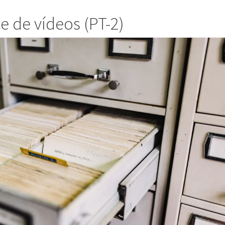
ce de vídeos (PT-2)