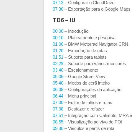
07:12
– Configurar o CloudDrive
07:30
– Exportação para o Google Maps
TD6 – IU
00:00
– Introdução
00:10
– Planeamento e pesquisa
01:00
– BMW Motorrad Navigator CRN
01:20
– Exportação de rotas
01:51
– Suporte para tablets
02:29
– Suporte para vários monitores
03:40
– Escalonamento
05:05
– Google Street View
05:40
– Modos de ecrã inteiro
06:08
– Configurações da aplicação
06:44
– Menu principal
07:00
– Editor de trilhos e rotas
07:08
– Desfazer e refazer
07:51
– Integração com Calimoto, MRA e
08:55
– Visualização ao vivo de POI
09:30
– Veículos e perfis de rota