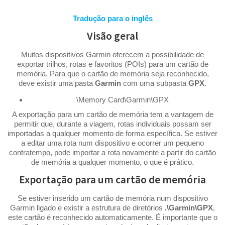
Tradução para o inglês
Visão geral
Muitos dispositivos Garmin oferecem a possibilidade de
exportar trilhos, rotas e favoritos (POIs) para um cartão de
memória. Para que o cartão de memória seja reconhecido,
deve existir uma pasta
Garmin
com uma subpasta
GPX
.
\Memory Card\Garmin\GPX
A exportação para um cartão de memória tem a vantagem de
permitir que, durante a viagem, rotas individuais possam ser
importadas a qualquer momento de forma específica. Se estiver
a editar uma rota num dispositivo e ocorrer um pequeno
contratempo, pode importar a rota novamente a partir do cartão
de memória a qualquer momento, o que é prático.
Exportação para um cartão de memória
Se estiver inserido um cartão de memória num dispositivo
Garmin ligado e existir a estrutura de diretórios
.\Garmin\GPX
,
este cartão é reconhecido automaticamente. É importante que o