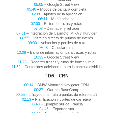
05:05
– Google Street View
05:40
– Modos de pantalla completa
06:08
– Ajustes de la aplicación
06:44
– Menú principal
07:00
– Editor de trazas y rutas
07:08
– Deshacer y rehacer
07:51
– Integración de Calimoto, MRA y Kurviger
08:55
– Vista en directo de puntos de interés
09:30
– Vehículos y perfiles de ruta
09:48
– Calcular rutas
10:08
– Barra de información para trazas y rutas
10:33
– Google Street View
11:28
– Recorrer trazas y rutas de forma virtual
11:52
– Contenidos adicionales para la pantalla dividida
TD6 – CRN
00:14
– BMW Motorrad Navigator CRN
00:37
– Garmin BaseCamp
00:55
– ¿Trayectoria, ruta o puntos de referencia?
02:13
– Planificación y cortes de carretera
03:48
– Ejemplo: sur de Francia
04:46
– Exportar ruta