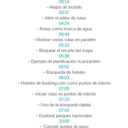
03:14
– Atajos de teclado
03:37
– Abrir el editor de rutas
04:24
– Rutas como marca de agua
04:44
– Mostrar varias rutas en paralelo
05:12
– Bloquear el recorte del mapa
05:38
– Ejemplo de planificación «Lanzarote»
05:51
– Búsqueda de hoteles
06:03
– Hoteles de booking.com como puntos de interés
07:00
– Iniciar rutas en puntos de interés
07:10
– Uso de la búsqueda rápida
07:42
– Explorar parques nacionales
10:00
– Corregir puntos de paso