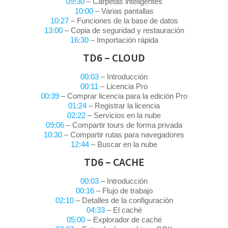
09:30
– Carpetas inteligentes
10:00
– Varias pantallas
10:27
– Funciones de la base de datos
13:00
– Copia de seguridad y restauración
16:30
– Importación rápida
TD6 – CLOUD
00:03
– Introducción
00:11
– Licencia Pro
00:39
– Comprar licencia para la edición Pro
01:24
– Registrar la licencia
02:22
– Servicios en la nube
09:06
– Compartir tours de forma privada
10:30
– Compartir rutas para navegadores
12:44
– Buscar en la nube
TD6 – CACHE
00:03
– Introducción
00:16
– Flujo de trabajo
02:10
– Detalles de la configuración
04:33
– El caché
05:00
– Explorador de caché