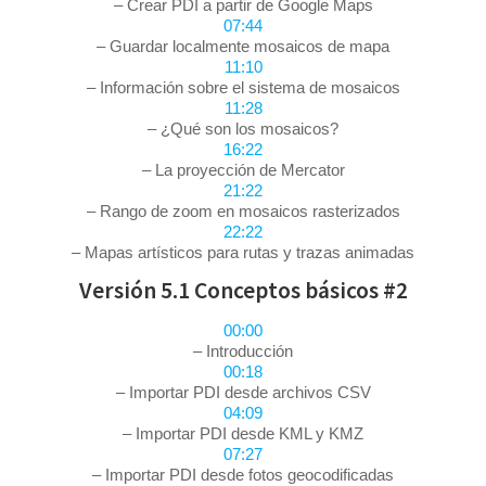
– Crear PDI a partir de Google Maps
07:44
– Guardar localmente mosaicos de mapa
11:10
– Información sobre el sistema de mosaicos
11:28
– ¿Qué son los mosaicos?
16:22
– La proyección de Mercator
21:22
– Rango de zoom en mosaicos rasterizados
22:22
– Mapas artísticos para rutas y trazas animadas
Versión 5.1 Conceptos básicos #2
00:00
– Introducción
00:18
– Importar PDI desde archivos CSV
04:09
– Importar PDI desde KML y KMZ
07:27
– Importar PDI desde fotos geocodificadas