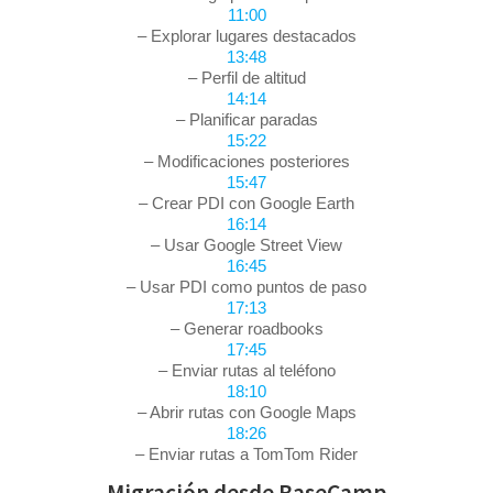
11:00
– Explorar lugares destacados
13:48
– Perfil de altitud
14:14
– Planificar paradas
15:22
– Modificaciones posteriores
15:47
– Crear PDI con Google Earth
16:14
– Usar Google Street View
16:45
– Usar PDI como puntos de paso
17:13
– Generar roadbooks
17:45
– Enviar rutas al teléfono
18:10
– Abrir rutas con Google Maps
18:26
– Enviar rutas a TomTom Rider
Migración desde BaseCamp