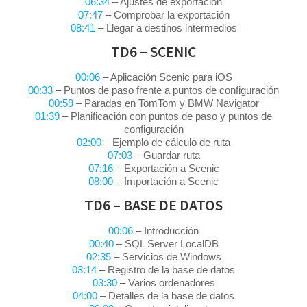
06:34
– Ajustes de exportación
07:47
– Comprobar la exportación
08:41
– Llegar a destinos intermedios
TD6 – SCENIC
00:06
– Aplicación Scenic para iOS
00:33
– Puntos de paso frente a puntos de configuración
00:59
– Paradas en TomTom y BMW Navigator
01:39
– Planificación con puntos de paso y puntos de
configuración
02:00
– Ejemplo de cálculo de ruta
07:03
– Guardar ruta
07:16
– Exportación a Scenic
08:00
– Importación a Scenic
TD6 – BASE DE DATOS
00:06
– Introducción
00:40
– SQL Server LocalDB
02:35
– Servicios de Windows
03:14
– Registro de la base de datos
03:30
– Varios ordenadores
04:00
– Detalles de la base de datos