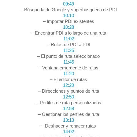
09:49
– Búsqueda de Google y superbúsqueda de PDI
10:10
– Importar PDI existentes
10:28
– Encontrar PDI a lo largo de una ruta
11:02
– Rutas de PDI a PDI
11:25
– El punto de ruta seleccionado
11:45
– Ventana emergente de rutas
11:20
– El editor de rutas
12:29
– Direcciones y puntos de ruta
12:50
– Perfiles de ruta personalizados
12:59
– Gestionar los perfiles de ruta
13:13
– Deshacer y rehacer rutas
14:02