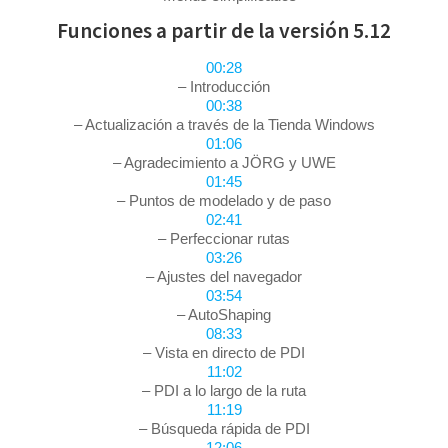
Funciones a partir de la versión 5.12
00:28
– Introducción
00:38
– Actualización a través de la Tienda Windows
01:06
– Agradecimiento a JÖRG y UWE
01:45
– Puntos de modelado y de paso
02:41
– Perfeccionar rutas
03:26
– Ajustes del navegador
03:54
– AutoShaping
08:33
– Vista en directo de PDI
11:02
– PDI a lo largo de la ruta
11:19
– Búsqueda rápida de PDI
12:06