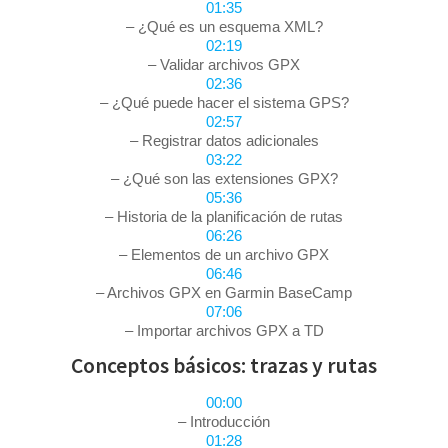
01:35
– ¿Qué es un esquema XML?
02:19
– Validar archivos GPX
02:36
– ¿Qué puede hacer el sistema GPS?
02:57
– Registrar datos adicionales
03:22
– ¿Qué son las extensiones GPX?
05:36
– Historia de la planificación de rutas
06:26
– Elementos de un archivo GPX
06:46
– Archivos GPX en Garmin BaseCamp
07:06
– Importar archivos GPX a TD
Conceptos básicos: trazas y rutas
00:00
– Introducción
01:28