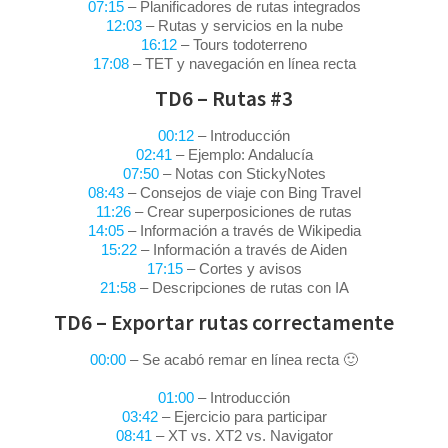
07:15
– Planificadores de rutas integrados
12:03
– Rutas y servicios en la nube
16:12
– Tours todoterreno
17:08
– TET y navegación en línea recta
TD6 – Rutas #3
00:12
– Introducción
02:41
– Ejemplo: Andalucía
07:50
– Notas con StickyNotes
08:43
– Consejos de viaje con Bing Travel
11:26
– Crear superposiciones de rutas
14:05
– Información a través de Wikipedia
15:22
– Información a través de Aiden
17:15
– Cortes y avisos
21:58
– Descripciones de rutas con IA
TD6 – Exportar rutas correctamente
00:00
– Se acabó remar en línea recta 🙂
01:00
– Introducción
03:42
– Ejercicio para participar
08:41
– XT vs. XT2 vs. Navigator