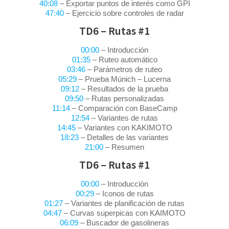
40:08
– Exportar puntos de interés como GPI
47:40
– Ejercicio sobre controles de radar
TD6 – Rutas #1
00:00
– Introducción
01:35
– Ruteo automático
03:46
– Parámetros de ruteo
05:29
– Prueba Múnich – Lucerna
09:12
– Resultados de la prueba
09:50
– Rutas personalizadas
11:14
– Comparación con BaseCamp
12:54
– Variantes de rutas
14:45
– Variantes con KAKIMOTO
18:23
– Detalles de las variantes
21:00
– Resumen
TD6 – Rutas #1
00:00
– Introducción
00:29
– Iconos de rutas
01:27
– Variantes de planificación de rutas
04:47
– Curvas superpicas con KAIMOTO
06:09
– Buscador de gasolineras