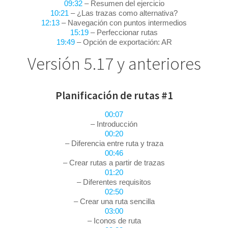
09:32
– Resumen del ejercicio
10:21
– ¿Las trazas como alternativa?
12:13
– Navegación con puntos intermedios
15:19
– Perfeccionar rutas
19:49
– Opción de exportación: AR
Versión 5.17 y anteriores
Planificación de rutas #1
00:07
– Introducción
00:20
– Diferencia entre ruta y traza
00:46
– Crear rutas a partir de trazas
01:20
– Diferentes requisitos
02:50
– Crear una ruta sencilla
03:00
– Iconos de ruta