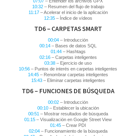
07:07
– Entender los archivos GPX
10:32
– Resumen del flujo de trabajo
11:17
– Acelerar el inicio de la aplicación
12:35
– Índice de vídeos
TD6 – CARPETAS SMART
00:04
– Introducción
00:14
– Bases de datos SQL
01:44
– Hashtags
02:16
– Carpetas inteligentes
03:38
– Ejercicio de uso
10:56
– Puntos de interés en carpetas inteligentes
14:45
– Renombrar carpetas inteligentes
15:43
– Eliminar carpetas inteligentes
TD6 – FUNCIONES DE BÚSQUEDA
00:02
– Introducción
00:10
– Establecer la ubicación
00:51
– Mostrar resultados de búsqueda
01:15
– Visualización en Google Street View
01:45
– Crear PDI
02:04
– Funcionamiento de la búsqueda