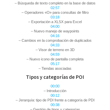
– Búsqueda de texto completo en la base de datos
02:57
– Operadores «O» para consultas de filtro
03:18
– Exportación a XLSX para Excel
04:00
– Nuevo manejo de waypoints
04:16
– Cambios en la comprobación de duplicados
04:33
– Visor de terreno en 3D
04:59
– Nuevo icono de pantalla completa
05:17
– Tiendas asociadas
Tipos y categorías de POI
00:00
– Introducción
00:12
– Jerarquía: tipo de PDI frente a categoría de PDI
00:38
– Gestión de tipos y categorías