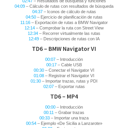
02:47
– Resultados de búsqueda y funciones
04:09
– Cálculo de rutas con resultados de búsqueda
04:37
– Iconos de cálculo de rutas
04:50
– Ejercicio de planificación de rutas
11:16
– Exportación de rutas a BMW Navigator
12:14
– Comprobar la ruta con Street View
12:34
– Recorrer virtualmente las rutas
12:49
– Descripciones de rutas con IA
TD6 – BMW Navigator VI
00:07
– Introducción
00:17
– Cable USB
00:30
– Conectar el Navigator VI
01:08
– Registrar el Navigator VI
01:30
– Importar trazas, rutas y PDI
02:07
– Exportar rutas
TD6 – MP4
00:00
– Introducción
00:11
– Grabar trazas
00:33
– Importar una traza
00:54
– Ejemplo «De Sicilia a Lanzarote»