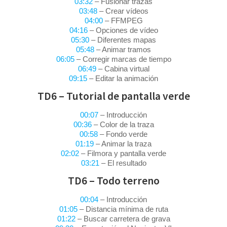
03:32
– Fusionar trazas
03:48
– Crear vídeos
04:00
– FFMPEG
04:16
– Opciones de vídeo
05:30
– Diferentes mapas
05:48
– Animar tramos
06:05
– Corregir marcas de tiempo
06:49
– Cabina virtual
09:15
– Editar la animación
TD6 – Tutorial de pantalla verde
00:07
– Introducción
00:36
– Color de la traza
00:58
– Fondo verde
01:19
– Animar la traza
02:02
– Filmora y pantalla verde
03:21
– El resultado
TD6 – Todo terreno
00:04
– Introducción
01:05
– Distancia mínima de ruta
01:22
– Buscar carretera de grava