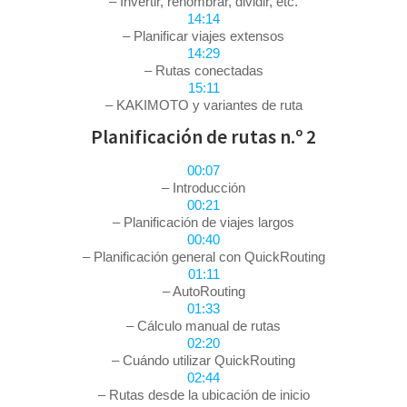
– Invertir, renombrar, dividir, etc.
14:14
– Planificar viajes extensos
14:29
– Rutas conectadas
15:11
– KAKIMOTO y variantes de ruta
Planificación de rutas n.º 2
00:07
– Introducción
00:21
– Planificación de viajes largos
00:40
– Planificación general con QuickRouting
01:11
– AutoRouting
01:33
– Cálculo manual de rutas
02:20
– Cuándo utilizar QuickRouting
02:44
– Rutas desde la ubicación de inicio