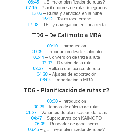
06:45
– ¿El mejor planificador de rutas?
07:15
– Planificadores de rutas integrados
12:03
– Rutas y servicios en la nube
16:12
– Tours todoterreno
17:08
– TET y navegación en línea recta
TD6 – De Calimoto a MRA
00:10
– Introducción
00:35
– Importación desde Calimoto
01:44
– Conversión de traza a ruta
02:03
– División de la ruta
03:37
– Relleno con puntos de ruta
04:38
– Ajustes de exportación
06:04
– Importación a MRA
TD6 – Planificación de rutas #2
00:00
– Introducción
00:29
– Iconos de cálculo de rutas
01:27
– Variantes de planificación de rutas
04:47
– Supercurvas con KAIMOTO
06:09
– Buscador de gasolineras
06:45
– ¿El mejor planificador de rutas?