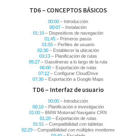
TD6 – CONCEPTOS BÁSICOS
00:00
– Introducción
00:07
– Instalación
01:10
– Dispositivos de navegación
01:45
– Primeros pasos
01:55
– Perfiles de usuario
02:30
– Establecer la ubicación
03:13
– Planificación de rutas
05:27
– Gasolineras a lo largo de la ruta
06:00
– Exportación de rutas
07:12
– Configurar CloudDrive
07:30
– Exportación a Google Maps
TD6 – Interfaz de usuario
00:00
– Introducción
00:10
– Planificación e investigación
01:00
– BMW Motorrad Navigator CRN
01:20
– Exportación de rutas
01:51
– Compatibilidad con tabletas
02:29
– Compatibilidad con múltiples monitores
03:40
– Escalado