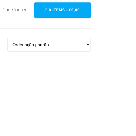
Cart Content:
0 ITEMS -
€
0,00