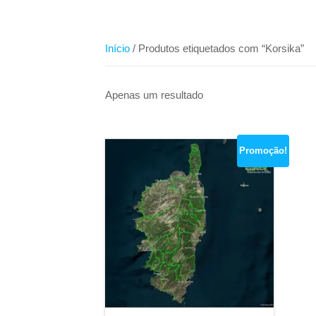
Início
/ Produtos etiquetados com “Korsika”
Apenas um resultado
Promoção!