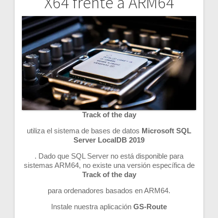
X64 frente a ARM64
Navegación
de
entradas
Track of the day
utiliza el sistema de bases de datos
Microsoft SQL
Server LocalDB 2019
. Dado que SQL Server no está disponible para
sistemas ARM64, no existe una versión específica de
Track of the day
para ordenadores basados en ARM64.
Instale nuestra aplicación
GS-Route