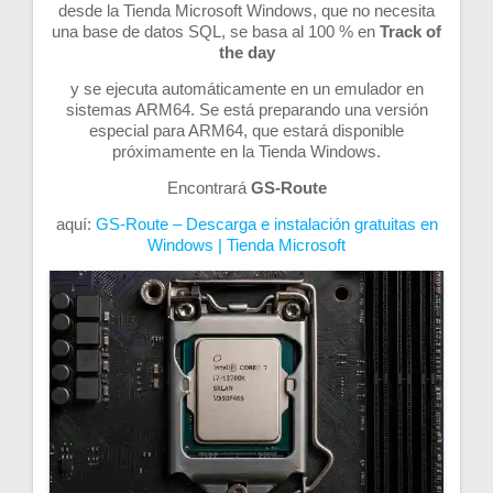
desde la Tienda Microsoft Windows, que no necesita
una base de datos SQL, se basa al 100 % en
Track of
the day
y se ejecuta automáticamente en un emulador en
sistemas ARM64. Se está preparando una versión
especial para ARM64, que estará disponible
próximamente en la Tienda Windows.
Encontrará
GS-Route
aquí:
GS-Route – Descarga e instalación gratuitas en
Windows | Tienda Microsoft