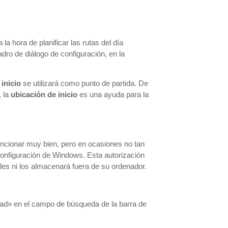
 la hora de planificar las rutas del día
adro de diálogo de configuración, en la
 inicio
se utilizará como punto de partida. De
, la
ubicación de inicio
es una ayuda para la
uncionar muy bien, pero en ocasiones no tan
configuración de Windows. Esta autorización
es ni los almacenará fuera de su ordenador.
dad» en el campo de búsqueda de la barra de