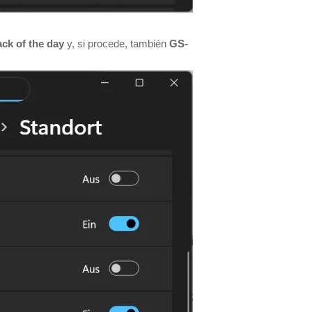
ack of the day
y, si procede, también
GS-