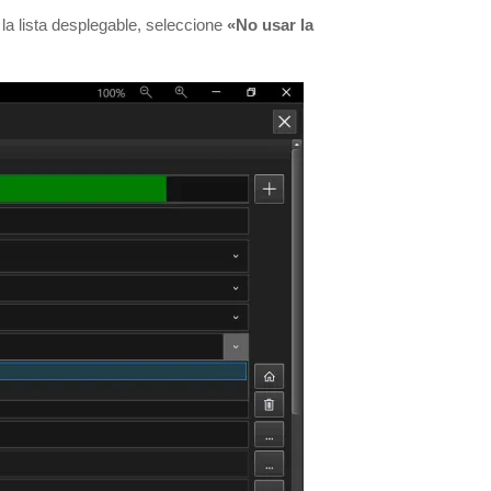
 la lista desplegable, seleccione
«No usar la