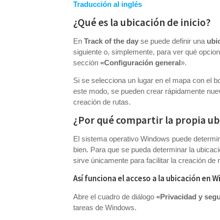
Traducción al inglés
¿Qué es la ubicación de inicio?
En
Track of the day
se puede definir una
ubi
siguiente o, simplemente, para ver qué opcio
sección
«Configuración general
».
Si se selecciona un lugar en el mapa con el b
este modo, se pueden crear rápidamente nuevas
creación de rutas.
¿Por qué compartir la propia ub
El sistema operativo Windows puede determina
bien. Para que se pueda determinar la ubicaci
sirve únicamente para facilitar la creación de 
Así funciona el acceso a la ubicación en 
Abre el cuadro de diálogo
«Privacidad y seg
tareas de Windows.