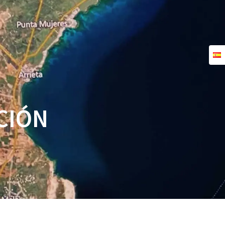
RÍSTICAS
TUTORIALES
CONTACTO
PREGUNTAS MÁS FRECUENTES
CIÓN