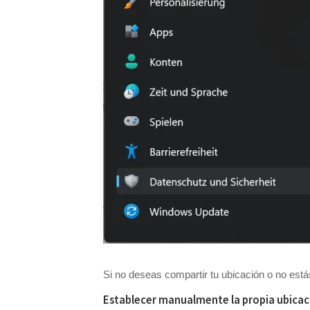
Si no deseas compartir tu ubicación o no está
Establecer manualmente la propia ubicac