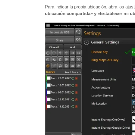
Para indicar la propia ubicación, abra los ajus
ubicación compartida» y «Establecer mi 