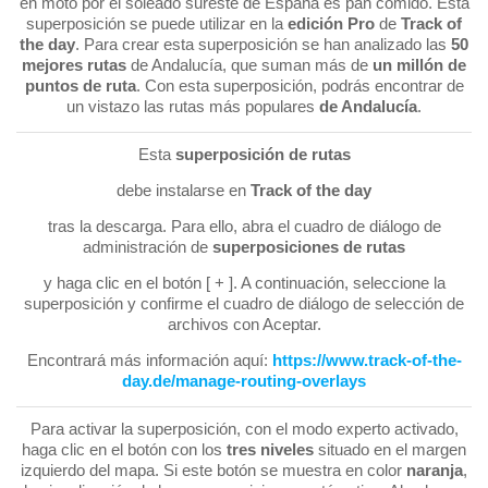
en moto por el soleado sureste de España es pan comido. Esta
superposición se puede utilizar en la
edición Pro
de
Track of
the day
. Para crear esta superposición se han analizado las
50
mejores rutas
de Andalucía, que suman más de
un millón de
puntos de ruta
. Con esta superposición, podrás encontrar de
un vistazo las rutas más populares
de Andalucía
.
Esta
superposición de rutas
debe instalarse en
Track of the day
tras la descarga. Para ello, abra el cuadro de diálogo de
administración de
superposiciones de rutas
y haga clic en el botón [ + ]. A continuación, seleccione la
superposición y confirme el cuadro de diálogo de selección de
archivos con Aceptar.
Encontrará más información aquí:
https://www.track-of-the-
day.de/manage-routing-overlays
Para activar la superposición, con el modo experto activado,
haga clic en el botón con los
tres niveles
situado en el margen
izquierdo del mapa. Si este botón se muestra en color
naranja
,