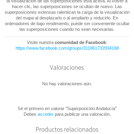
la visualización de las superposiciones está activa. Al volver a
hacer clic, las superposiciones se ocultan de nuevo. Las
superposiciones extensas ralentizan la carga de la visualización
del mapa al desplazarlo o al ampliarlo y reducirlo. En
ordenadores de bajo rendimiento, puede ser conveniente ocultar
las superposiciones cuando no sean necesarias.
Visite nuestra
comunidad de Facebook
:
https://www.facebook.com/groups/311861733934168
Valoraciones
No hay valoraciones aún.
Sé el primero en valorar “Superposición Andalucía”
Debes
acceder
para publicar una valoración.
Productos relacionados