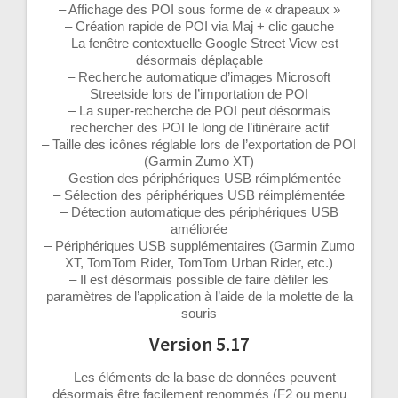
– Affichage des POI sous forme de « drapeaux »
– Création rapide de POI via Maj + clic gauche
– La fenêtre contextuelle Google Street View est
désormais déplaçable
– Recherche automatique d’images Microsoft
Streetside lors de l’importation de POI
– La super-recherche de POI peut désormais
rechercher des POI le long de l’itinéraire actif
– Taille des icônes réglable lors de l’exportation de POI
(Garmin Zumo XT)
– Gestion des périphériques USB réimplémentée
– Sélection des périphériques USB réimplémentée
– Détection automatique des périphériques USB
améliorée
– Périphériques USB supplémentaires (Garmin Zumo
XT, TomTom Rider, TomTom Urban Rider, etc.)
– Il est désormais possible de faire défiler les
paramètres de l’application à l’aide de la molette de la
souris
Version 5.17
– Les éléments de la base de données peuvent
désormais être facilement renommés (F2 ou menu