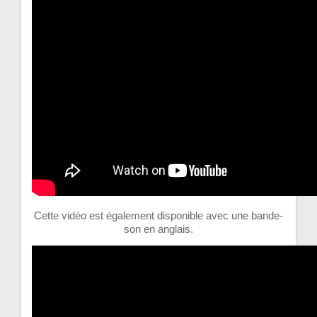
Cette vidéo est également disponible avec une bande-
son en anglais.