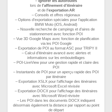
–
Ignorer les autoroutes
lors de
l’affinement d’itinéraire
et de
l’exportation AR
– Conseils et offres régionaux
– Options d’exportation spéciales pour l’application
BMW Moto (iOS, Android)
– Nouvelle recherche de campings et d’aires de
stationnement avec fonction POI
– Vue 3D Google Maps avec fonction de planification
via les POI Google
– Exportation de POI au format ASC pour TRIPY II
– Calcul d’itinéraire avancé avec alertes et
informations sur les embouteillages
– POI-LiveView pour une gestion rapide et claire des
POI
– Instantanés de POI pour un aperçu rapide des POI
par itinéraire
– Exportation XSLX pour l’affichage des itinéraires
avec Microsoft Excel révisée
– Exportation DOCX pour l’affichage des itinéraires
avec Microsoft Word révisée
– Les POI dans les documents DOCX indiquent
désormais également la distance par rapport au point
de départ