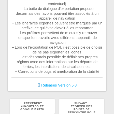
contextuel)
– La boîte de dialogue d’exportation propose
désormais des favoris pouvant être associés à un
appareil de navigation
– Les itinéraires exportés peuvent être marqués par un
préfixe, ce qui évite d’avoir à les renommer
– Les préfixes permettent de mieux s’y retrouver
lorsque l’on travaille avec différents appareils de
navigation
– Lors de l’exportation de POI, il est possible de choisir
de ne pas exporter les icônes
– Il est désormais possible de définir ses propres
régions avec des informations sur les départs de
ferries, les interdictions de circulation, etc.
– Corrections de bugs et amélioration de la stabilité
Releases
Version 5.8
ARTICLE
ARTICLE
PRÉCÉDENT :
SUIVANT :
PRÉCÉDENT
SUIVANT
#HASHTAGS ET
TROUVER DES
:
:
GOOGLE EARTH
POINTS DE
RENCONTRE POUR