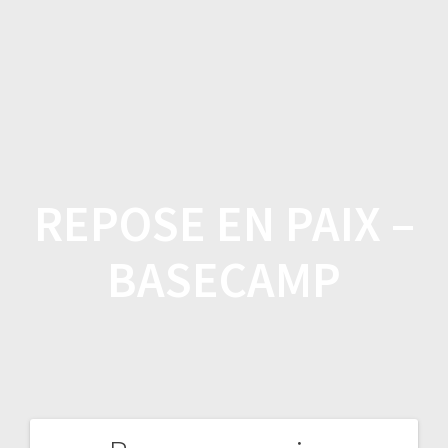
Skip
to
content
REPOSE EN PAIX –
BASECAMP