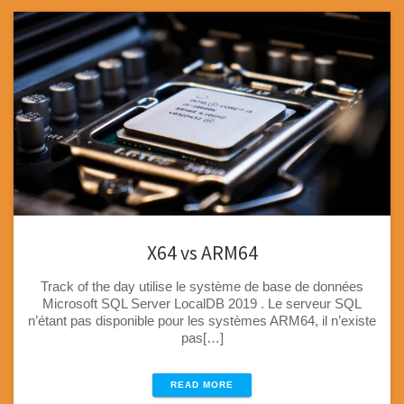
X64 vs ARM64
Track of the day utilise le système de base de données
Microsoft SQL Server LocalDB 2019 . Le serveur SQL
n’étant pas disponible pour les systèmes ARM64, il n’existe
pas[…]
READ MORE