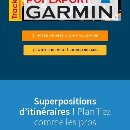
NOTES DE MISE À JOUR (ALLEMAND)
NOTES DE MISE À JOUR (ANGLAIS)
Superpositions
d’itinéraires !
Planifiez
comme les pros