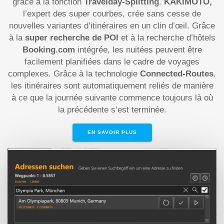
grâce à la fonction
Travelday-Splitting
.
KAKIMOTO,
l’expert des super courbes, crée sans cesse de
nouvelles variantes d’itinéraires en un clin d’œil. Grâce
à la
super recherche de POI
et à la recherche d’hôtels
Booking.com
intégrée, les nuitées peuvent être
facilement planifiées dans le cadre de voyages
complexes. Grâce à la technologie
Connected-Routes
,
les itinéraires sont automatiquement reliés de manière
à ce que la journée suivante commence toujours là où
la précédente s’est terminée.
EN SAVOIR PLUS