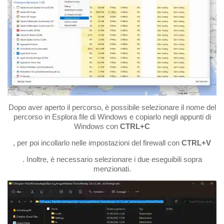
Dopo aver aperto il percorso, è possibile selezionare il nome del
percorso in Esplora file di Windows e copiarlo negli appunti di
Windows con
CTRL+C
, per poi incollarlo nelle impostazioni del firewall con
CTRL+V
. Inoltre, è necessario selezionare i due eseguibili sopra
menzionati.