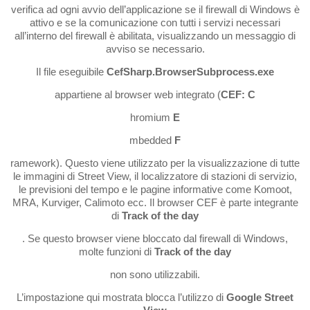
verifica ad ogni avvio dell’applicazione se il firewall di Windows è
attivo e se la comunicazione con tutti i servizi necessari
all’interno del firewall è abilitata, visualizzando un messaggio di
avviso se necessario.
Il file eseguibile
CefSharp.BrowserSubprocess.exe
appartiene al browser web integrato (
CEF: C
hromium
E
mbedded
F
ramework). Questo viene utilizzato per la visualizzazione di tutte
le immagini di Street View, il localizzatore di stazioni di servizio,
le previsioni del tempo e le pagine informative come Komoot,
MRA, Kurviger, Calimoto ecc. Il browser CEF è parte integrante
di
Track of the day
. Se questo browser viene bloccato dal firewall di Windows,
molte funzioni di
Track of the day
non sono utilizzabili.
L’impostazione qui mostrata blocca l’utilizzo di
Google Street