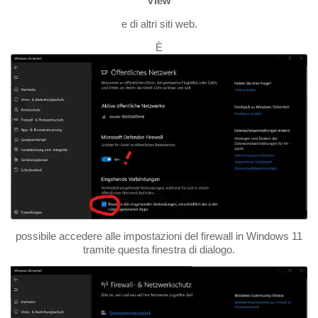
View
e di altri siti web.
È
possibile accedere alle impostazioni del firewall in Windows 11
tramite questa finestra di dialogo.