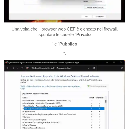
Una volta che il browser web CEF è elencato nel firewall,
spuntare le caselle "
Privato
" e "
Pubblico
".