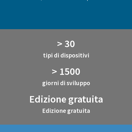
> 30
tipi di dispositivi
> 1500
giorni di sviluppo
Edizione gratuita
Edizione gratuita