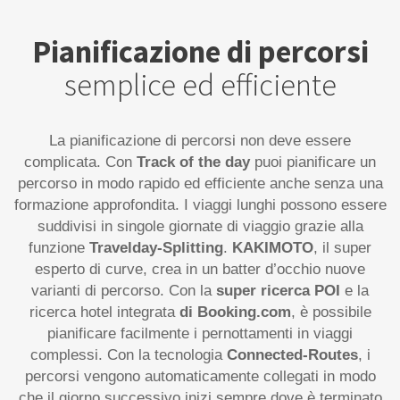
Pianificazione di percorsi
semplice ed efficiente
La pianificazione di percorsi non deve essere
complicata. Con
Track of the day
puoi pianificare un
percorso in modo rapido ed efficiente anche senza una
formazione approfondita. I viaggi lunghi possono essere
suddivisi in singole giornate di viaggio grazie alla
funzione
Travelday-Splitting
.
KAKIMOTO
, il super
esperto di curve, crea in un batter d’occhio nuove
varianti di percorso. Con la
super ricerca POI
e la
ricerca hotel integrata
di Booking.com
, è possibile
pianificare facilmente i pernottamenti in viaggi
complessi. Con la tecnologia
Connected-Routes
, i
percorsi vengono automaticamente collegati in modo
che il giorno successivo inizi sempre dove è terminato