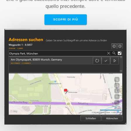
quello precedente.
SCOPRI DI PIÙ