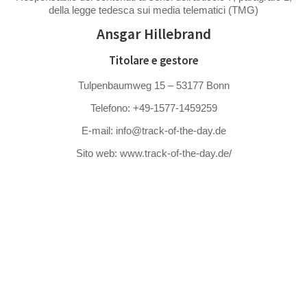
della legge tedesca sui media telematici (TMG)
Ansgar Hillebrand
Titolare e gestore
Tulpenbaumweg 15 – 53177 Bonn
Telefono: +49-1577-1459259
E-mail: info@track-of-the-day.de
Sito web: www.track-of-the-day.de/