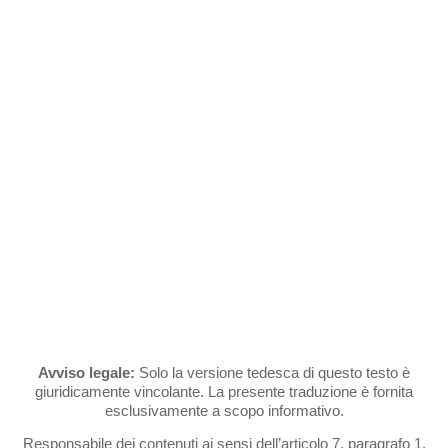
Salta
al
contenuto
NOTE LEGALI
Avviso legale:
Solo la versione tedesca di questo testo è
giuridicamente vincolante. La presente traduzione è fornita
esclusivamente a scopo informativo.
Responsabile dei contenuti ai sensi dell’articolo 7, paragrafo 1,