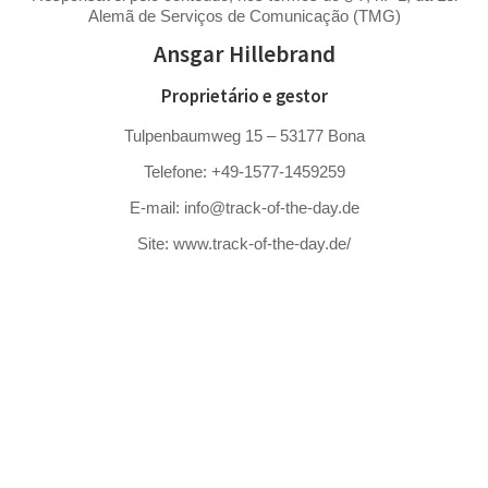
Alemã de Serviços de Comunicação (TMG)
Ansgar Hillebrand
Proprietário e gestor
Tulpenbaumweg 15 – 53177 Bona
Telefone: +49-1577-1459259
E-mail: info@track-of-the-day.de
Site: www.track-of-the-day.de/