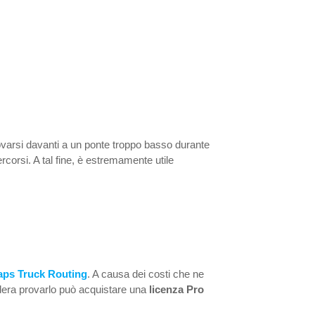
trovarsi davanti a un ponte troppo basso durante
ercorsi. A tal fine, è estremamente utile
aps Truck Routing
. A causa dei costi che ne
dera provarlo può acquistare una
licenza Pro