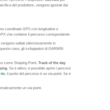
cifica del produttore, vengono ignorati dai
ono coordinate GPS con longitudine e
e GPX che contiene il percorso corrispondente.
t vengono saltati silenziosamente in
 questo caso, gli sviluppatori di GARMIN
sso come Shaping-Point.
Track of the day
ping
. Se è attivo, è possibile aprire i percorsi
rde
, il punto del percorso è un via-point. Se è
tomaticamente un via-point.