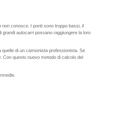
 non conosce. I ponti sono troppo bassi, il
di grandi autocarri possano raggiungere la loro
a quelle di un camionista professionista. Se
ay. Con questo nuovo metodo di calcolo del
.
ermedie.