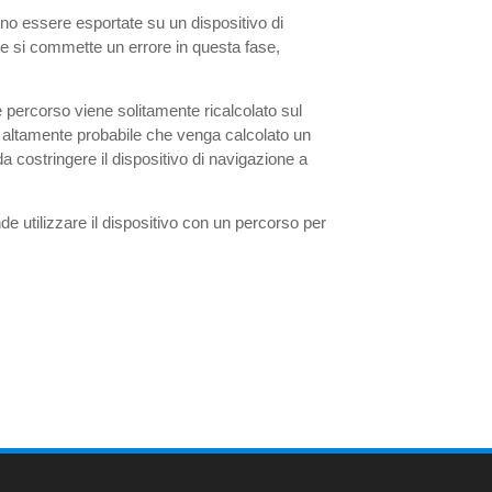
vono essere esportate su un dispositivo di
e si commette un errore in questa fase,
le percorso viene solitamente ricalcolato sul
 è altamente probabile che venga calcolato un
 costringere il dispositivo di navigazione a
nde utilizzare il dispositivo con un percorso per