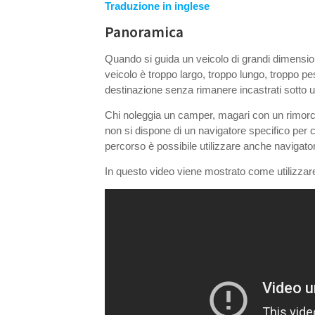
Traduzione in inglese
Panoramica
Quando si guida un veicolo di grandi dimension
veicolo è troppo largo, troppo lungo, troppo pe
destinazione senza rimanere incastrati sotto un
Chi noleggia un camper, magari con un rimorchi
non si dispone di un navigatore specifico per 
percorso è possibile utilizzare anche navigatori 
In questo video viene mostrato come utilizzare