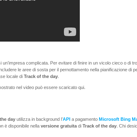
 un’impresa complicata. Per evitare di finire in un vicolo cieco o di 
ncludere le aree di sosta per il pernottamento nella pianificazione di p
ase locale di
Track of the day
.
ostrato nel video può essere scaricato qui.
 the day
utilizza in background l’
API
a pagamento
Microsoft Bing M
n è disponibile nella
versione
gratuita
di
Track of the day
. Chi desi