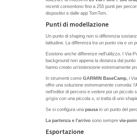
recenti consentono fino a 255 punti per percor
dispositivi e dalle app TomTom.
Punti di modellazione
Un punto di shaping non si differenzia sosta
latitudine. La differenza tra un punto via e u
Esistono anche differenze nell’utilizzo. I Via
background non appena la distanza dal punto s
hanno creato un’estensione estremamente pra
In strumenti come
GARMIN BaseCamp,
i Vi
offre una soluzione estremamente comoda: l’
nell’editor di percorsi e vedere poi un piccolo
grigia
con una piccola
x
, si tratta di uno shap
Se si configura una
pausa
in un punto del per
La partenza e l’arrivo
sono sempre
via-poin
Esportazione