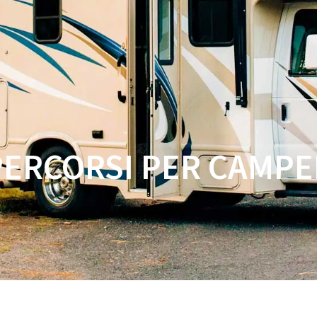
CASA
NEGOZIO
CARATTERISTICHE
PERCORSI PER CAMPE