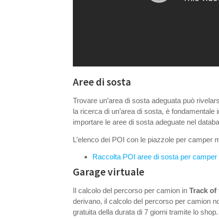
Aree di sosta
Trovare un’area di sosta adeguata può rivelarsi
la ricerca di un’area di sosta, è fondamentale i
importare le aree di sosta adeguate nel datab
L’elenco dei POI con le piazzole per camper m
Raccolta POI aree di sosta per camper
Garage virtuale
Il calcolo del percorso per camion in
Track of
derivano, il calcolo del percorso per camion no
gratuita della durata di 7 giorni tramite lo shop.