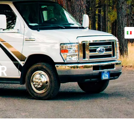
FAQ
TUTORIAL
CONTATTO
R