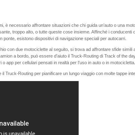
i, è necessario affrontare situazioni che chi guida un’auto o una moto
sante, troppo alto, o tutte queste cose insieme. Affinché i conducenti 
 ponte, esistono dispositivi di navigazione speciali per autocarri.
o con due motociclette al seguito, si trova ad affrontare sfide simili 
camion a bordo, può essere d’aiuto il Truck-Routing di Track of the d
o app per cellulari pensati in realtà per l’uso in auto o in motocicletta
 il Truck-Routing per pianificare un lungo viaggio con molte tappe int