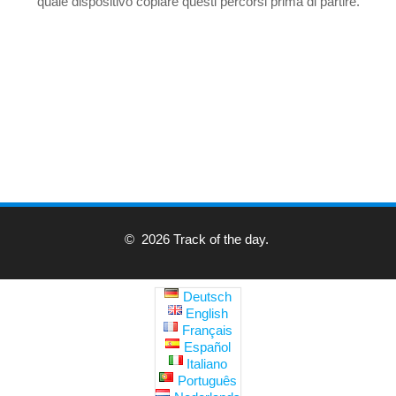
quale dispositivo copiare questi percorsi prima di partire.
© 2026 Track of the day.
Deutsch
English
Français
Español
Italiano
Português