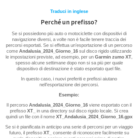
Traduci in inglese
Perché un prefisso?
Se si possiedono più auto o motociclette con dispositivi di
navigazione diversi, a volte non è facile tenere traccia dei
percorsi esportati. Se si effettua un’esportazione di un percorso
come
Andalusia_2024_Giorno_16
sul disco rigido utilizzando
le impostazioni previste, ad esempio, per un
Garmin zumo XT
,
spesso alcune settimane dopo non si sa più per quale
dispositivo di destinazione è stato esportato quel file.
In questo caso, i nuovi preferiti e prefissi aiutano
nell’esportazione dei percorsi.
Esempio:
Il percorso
Andalusia_2024_Giorno_16
viene esportato con il
prefisso
XT_
in una directory sul disco rigido locale. Si crea
quindi un file con il nome
XT_Andalusia_2024_Giorno_16.gpx
Se si è pianificata in anticipo una serie di percorsi per un viaggio
futuro, il prefisso
XT_
consente di riconoscere facilmente su