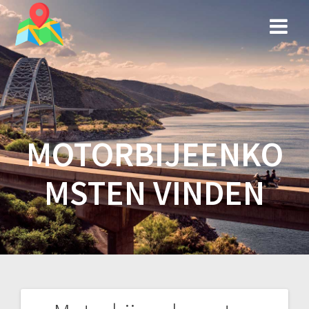
Spring
naar
inhoud
MOTORBIJEENKO
MSTEN VINDEN