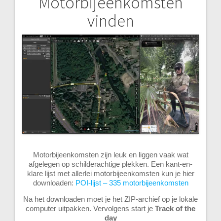
Motorbijeenkomsten
Bericht
vinden
navigatie
Motorbijeenkomsten zijn leuk en liggen vaak wat
afgelegen op schilderachtige plekken. Een kant-en-
klare lijst met allerlei motorbijeenkomsten kun je hier
downloaden:
POI-lijst – 335 motorbijeenkomsten
Na het downloaden moet je het ZIP-archief op je lokale
computer uitpakken. Vervolgens start je
Track of the
day