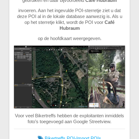
gebruiken en daar bijvoorbeeld
Café Hubraum
invoeren. Aan het ingevulde POI-sterretje ziet u dat
deze POI al in de lokale database aanwezig is. Als u
op het sterretje klikt, wordt de POI voor
Café
Hubraum
op de hoofdkaart weergegeven.
Voor veel Bikertreffs hebben de exploitanten inmiddels
foto’s toegevoegd aan Google Streetview.
Bikertreffs
POI-Import
POIs