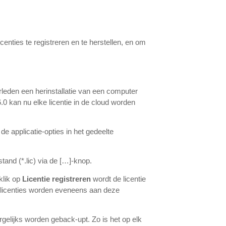
nties te registreren en te herstellen, en om
erleden een herinstallatie van een computer
0 kan nu elke licentie in de cloud worden
 de applicatie-opties in het gedeelte
stand (*.lic) via de […]-knop.
klik op
Licentie registreren
wordt de licentie
e licenties worden eveneens aan deze
.
gelijks worden geback-upt. Zo is het op elk