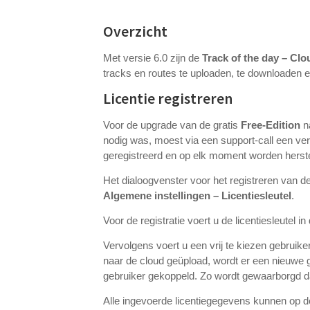
Overzicht
Met versie 6.0 zijn de
Track of the day – Cl
tracks en routes te uploaden, te downloaden e
Licentie registreren
Voor de upgrade van de gratis
Free-Edition
n
nodig was, moest via een support-call een ver
geregistreerd en op elk moment worden herst
Het dialoogvenster voor het registreren van 
Algemene instellingen – Licentiesleutel
.
Voor de registratie voert u de licentiesleutel i
Vervolgens voert u een vrij te kiezen gebruik
naar de cloud geüpload, wordt er een nieuwe 
gebruiker gekoppeld. Zo wordt gewaarborgd dat
Alle ingevoerde licentiegegevens kunnen op d