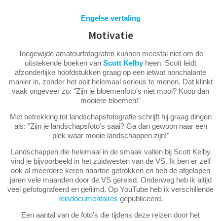
Engelse vertaling
Motivatie
Toegewijde amateurfotografen kunnen meestal niet om de
uitstekende boeken van
Scott Kelby
heen. Scott leidt
afzonderlijke hoofdstukken graag op een ietwat nonchalante
manier in, zonder het ooit helemaal serieus te menen. Dat klinkt
vaak ongeveer zo: "Zijn je bloemenfoto’s niet mooi? Koop dan
mooiere bloemen!"
Met betrekking tot landschapsfotografie schrijft hij graag dingen
als: "Zijn je landschapsfoto’s saai? Ga dan gewoon naar een
plek waar mooie landschappen zijn!"
Landschappen die helemaal in de smaak vallen bij Scott Kelby
vind je bijvoorbeeld in het zuidwesten van de VS. Ik ben er zelf
ook al meerdere keren naartoe getrokken en heb de afgelopen
jaren vele maanden door de VS gereisd. Onderweg heb ik altijd
veel gefotografeerd en gefilmd. Op YouTube heb ik verschillende
reisdocumentaires
gepubliceerd.
Een aantal van de foto’s die tijdens deze reizen door het