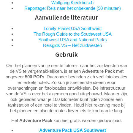
Wolfgang Kieckbusch
Reportage: Reis naar het onbekende (90 minuten)
Aanvullende literatuur
Lonely Planet USA Southwest
The Rough Guide to the Southwest USA
Southwest USA and National Parks
Reisgids VS – Het zuidwesten
Gebruik
Om het plannen van je eerste fotoreis naar het zuidwesten van
de VS te vergemakkelijken, is er een
Adventure Pack
met
ongeveer
500 POI’s
. Daaronder bevinden zich veel fotolocaties
en enkele hotels. Zo kun je snel eerste ideeën voor
overnachtingen en fotolocaties ontwikkelen. De infrastructuur
van de VS is over het algemeen goed uitgebouwd. Maar er zijn
ook gebieden waar je 100 kilometer kunt rijden zonder een
tankstation of een hotel te vinden. Houd hier rekening mee bij
het plannen en plan de routes liever iets te kort dan te lang.
Het
Adventure Pack
kan hier gratis worden gedownload:
Adventure Pack USA Southwest