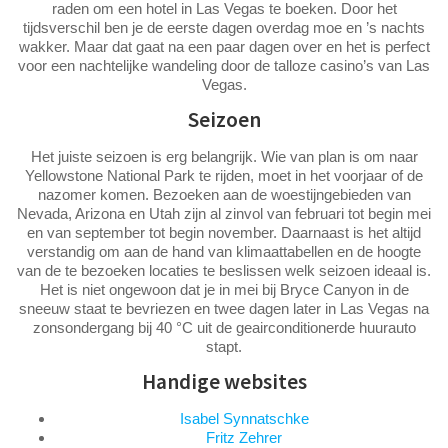
raden om een hotel in Las Vegas te boeken. Door het
tijdsverschil ben je de eerste dagen overdag moe en ’s nachts
wakker. Maar dat gaat na een paar dagen over en het is perfect
voor een nachtelijke wandeling door de talloze casino’s van Las
Vegas.
Seizoen
Het juiste seizoen is erg belangrijk. Wie van plan is om naar
Yellowstone National Park te rijden, moet in het voorjaar of de
nazomer komen. Bezoeken aan de woestijngebieden van
Nevada, Arizona en Utah zijn al zinvol van februari tot begin mei
en van september tot begin november. Daarnaast is het altijd
verstandig om aan de hand van klimaattabellen en de hoogte
van de te bezoeken locaties te beslissen welk seizoen ideaal is.
Het is niet ongewoon dat je in mei bij Bryce Canyon in de
sneeuw staat te bevriezen en twee dagen later in Las Vegas na
zonsondergang bij 40 °C uit de geairconditionerde huurauto
stapt.
Handige websites
Isabel Synnatschke
Fritz Zehrer