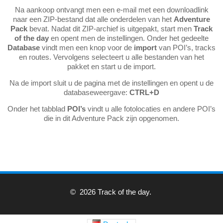
Na aankoop ontvangt men een e-mail met een downloadlink
naar een ZIP-bestand dat alle onderdelen van het
Adventure
Pack
bevat. Nadat dit ZIP-archief is uitgepakt, start men
Track
of the day
en opent men de instellingen. Onder het gedeelte
Database
vindt men een knop voor de
import
van POI’s, tracks
en routes. Vervolgens selecteert u alle bestanden van het
pakket en start u de import.
Na de import sluit u de pagina met de instellingen en opent u de
databaseweergave:
CTRL+D
Onder het tabblad
POI’s
vindt u alle fotolocaties en andere POI’s
die in dit Adventure Pack zijn opgenomen.
© 2026 Track of the day.