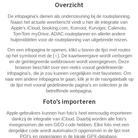
Overzicht
De infopagina’s dienen als ondersteuning bij de routeplanning.
Naast het actuele weerbericht vindt u hier de integratie van
Apple’s iCloud, booking.com, Komoot, Kurviger, Calimoto,
TomTom myDrive, ADAC-routeplanner en allerlei andere
hulpmiddelen voor de routeplanning van uitgebreide reizen.
Om een infopagina te openen, klikt u boven de lijst met routes
op het symbool met de [ i ]. De kaartweergave wordt verborgen
en de geïntegreerde webbrowser wordt weergegeven. Deze
browser beschikt over een reeks vooraf gedefinieerde
infopagina’s, die je zou kunnen vergelijken met favorieten. Om
naar een andere infopagina te gaan, klik je in de navigatiebalk op
de lijst met vooraf gedefinieerde pagina’s en selecteer je de
betreffende webpagina.
Foto’s importeren
Apple-gebruikers kunnen hun foto’s heel eenvoudig importeren
dankzij de integratie van iCloud. Daarbij worden alle foto’s
meegenomen die een GEO-code hebben. Elke foto met een
dergelijke code wordt automatisch opgenomen in de lijst met
POI’s en opgeslagen in de lokale GPX-database.