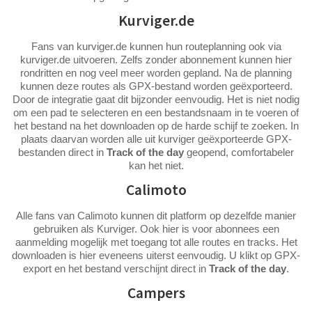
Kurviger.de
Fans van kurviger.de kunnen hun routeplanning ook via
kurviger.de uitvoeren. Zelfs zonder abonnement kunnen hier
rondritten en nog veel meer worden gepland. Na de planning
kunnen deze routes als GPX-bestand worden geëxporteerd.
Door de integratie gaat dit bijzonder eenvoudig. Het is niet nodig
om een pad te selecteren en een bestandsnaam in te voeren of
het bestand na het downloaden op de harde schijf te zoeken. In
plaats daarvan worden alle uit kurviger geëxporteerde GPX-
bestanden direct in
Track of the day
geopend, comfortabeler
kan het niet.
Calimoto
Alle fans van Calimoto kunnen dit platform op dezelfde manier
gebruiken als Kurviger. Ook hier is voor abonnees een
aanmelding mogelijk met toegang tot alle routes en tracks. Het
downloaden is hier eveneens uiterst eenvoudig. U klikt op GPX-
export en het bestand verschijnt direct in
Track of the day
.
Campers