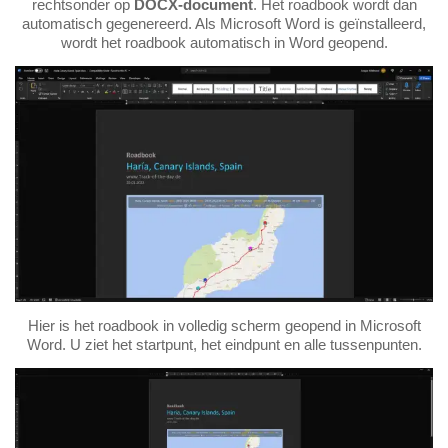
rechtsonder op
DOCX-document
. Het roadbook wordt dan
automatisch gegenereerd. Als Microsoft Word is geïnstalleerd,
wordt het roadbook automatisch in Word geopend.
Hier is het roadbook in volledig scherm geopend in Microsoft
Word. U ziet het startpunt, het eindpunt en alle tussenpunten.