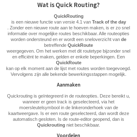
Wat is Quick Routing?
QuickRouting
is een nieuwe functie van versie 4.1 van
Track of the day
. Zonder een nieuwe route aan te hoeven maken, is er zo snel
informatie over mogelijke routes beschikbaar. Alle routeopties
worden ondersteund en er wordt een sneloverzicht van
de
betreffende
QuickRoute
weergegeven. Om het werken met dit routetype bijzonder snel
en efficiënt te maken, gelden er enkele beperkingen. Een
QuickRoute
kan op elk moment aan de lijst met routes worden toegevoegd.
Vervolgens zijn alle bekende bewerkingsstappen mogelijk.
Aanmaken
Quickrouting is geïntegreerd in de routeopties. Deze bereikt u,
wanneer er geen track is geselecteerd, via het
moersleutelsymbool in de linkeronderhoek van de
kaartweergave. Is er een route geselecteerd, dan wordt deze
automatisch gesloten. Is de route-editor geopend, dan is
Quickrouting
niet beschikbaar.
Voordelen