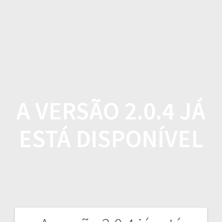
Skip
to
content
A VERSÃO 2.0.4 JÁ
ESTÁ DISPONÍVEL