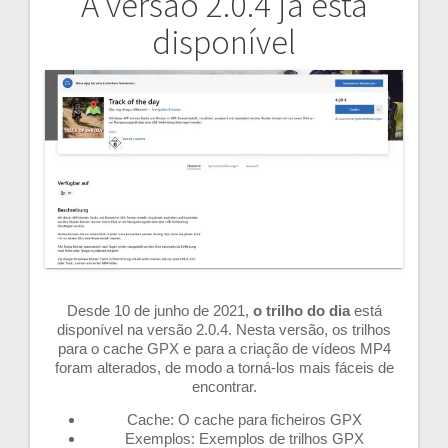
A versão 2.0.4 já está
Navegação
disponível
de
artigos
Desde 10 de junho de 2021,
o trilho do dia
está
disponível na versão 2.0.4. Nesta versão, os trilhos
para o cache GPX e para a criação de vídeos MP4
foram alterados, de modo a torná-los mais fáceis de
encontrar.
Cache: O cache para ficheiros GPX
Exemplos: Exemplos de trilhos GPX