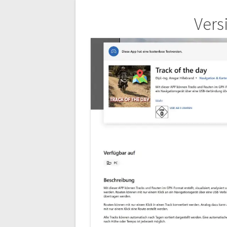
Beitragsnavigation
Versi