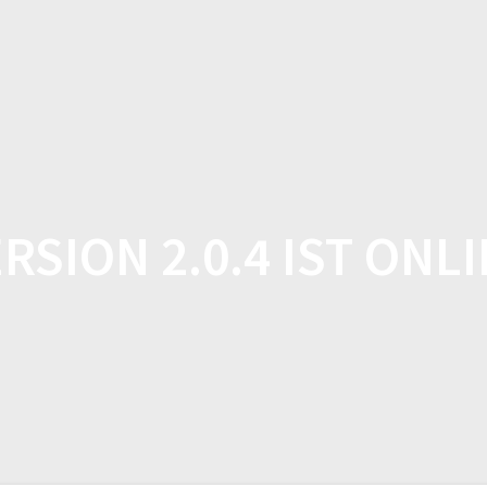
HOME
SHOP
FEATUR
RSION 2.0.4 IST ONL