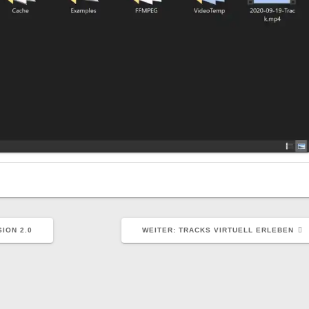
NÄCHSTER
ION 2.0
WEITER:
TRACKS VIRTUELL ERLEBEN
BEITRAG: