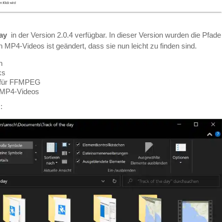
day
in der Version 2.0.4 verfügbar. In dieser Version wurden die Pfade
MP4-Videos ist geändert, dass sie nun leicht zu finden sind.
n
ks
s für FFMPEG
n MP4-Videos
: