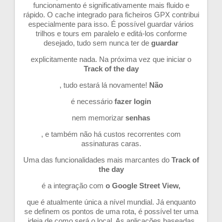
funcionamento é significativamente mais fluido e
rápido. O cache integrado para ficheiros GPX contribui
especialmente para isso. É possível guardar vários
trilhos e tours em paralelo e editá-los conforme
desejado, tudo sem nunca ter de
guardar
explicitamente nada. Na próxima vez que iniciar o
Track of the day
, tudo estará lá novamente!
Não
é necessário
fazer login
nem memorizar
senhas
, e também não há custos recorrentes com
assinaturas caras.
Uma das funcionalidades mais marcantes do
Track of
the day
é a integração com
o Google Street View,
que é atualmente única a nível mundial. Já enquanto
se definem os pontos de uma rota, é possível ter uma
ideia de como será o local. As aplicações baseadas