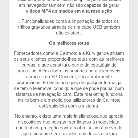
em navegador também não são capazes de gerar
vídeos MP4 animados em alta resolução
. Funcionalidades como a importação de todos os
trilhos gravados através de um cabo USB também
não existem.
Os melhores tours
Fornecedores como a Calimoto e a Kurviger.de atraem
os seus clientes propondo-lhes tours com as melhores
curvas, o que constitui o cerne da estratégia de
marketing. Além disso, os suportes para telemóveis,
como os da SP-Connect, são amplamente
promovidos. É destacado que, de qualquer forma, já
se tem o telemóvel consigo e que se pode poupar num
sistema de navegação caro. Este marketing funciona
muito bem e a maioria dos utilizadores da Calimoto
está satisfeita com o sistema.
No entanto, existe uma maioria silenciosa que aprecia
dispositivos que possam ser fixados à motocicleta,
que tenham proteção contra roubo, sejam à prova de
água, possam ser operados com luvas e sejam