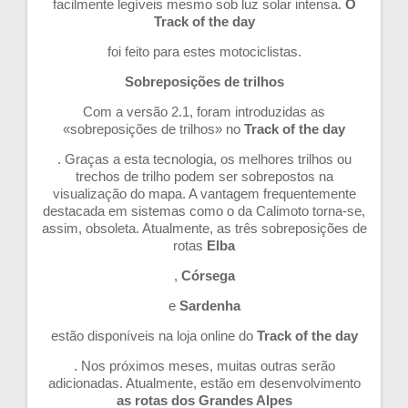
facilmente legíveis mesmo sob luz solar intensa.
O
Track of the day
foi feito para estes motociclistas.
Sobreposições de trilhos
Com a versão 2.1, foram introduzidas as
«sobreposições de trilhos» no
Track of the day
. Graças a esta tecnologia, os melhores trilhos ou
trechos de trilho podem ser sobrepostos na
visualização do mapa. A vantagem frequentemente
destacada em sistemas como o da Calimoto torna-se,
assim, obsoleta. Atualmente, as três sobreposições de
rotas
Elba
,
Córsega
e
Sardenha
estão disponíveis na loja online do
Track of the day
. Nos próximos meses, muitas outras serão
adicionadas. Atualmente, estão em desenvolvimento
as rotas dos Grandes Alpes