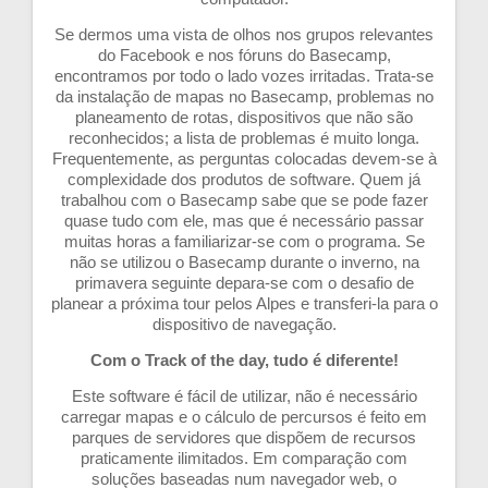
Se dermos uma vista de olhos nos grupos relevantes
do Facebook e nos fóruns do Basecamp,
encontramos por todo o lado vozes irritadas. Trata-se
da instalação de mapas no Basecamp, problemas no
planeamento de rotas, dispositivos que não são
reconhecidos; a lista de problemas é muito longa.
Frequentemente, as perguntas colocadas devem-se à
complexidade dos produtos de software. Quem já
trabalhou com o Basecamp sabe que se pode fazer
quase tudo com ele, mas que é necessário passar
muitas horas a familiarizar-se com o programa. Se
não se utilizou o Basecamp durante o inverno, na
primavera seguinte depara-se com o desafio de
planear a próxima tour pelos Alpes e transferi-la para o
dispositivo de navegação.
Com o Track of the day, tudo é diferente!
Este software é fácil de utilizar, não é necessário
carregar mapas e o cálculo de percursos é feito em
parques de servidores que dispõem de recursos
praticamente ilimitados. Em comparação com
soluções baseadas num navegador web, o