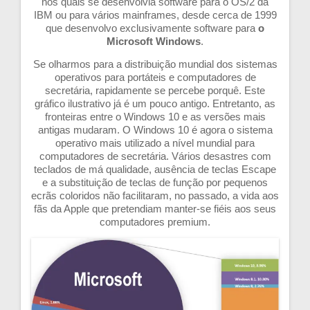
nos quais se desenvolvia software para o OS/2 da
IBM ou para vários mainframes, desde cerca de 1999
que desenvolvo exclusivamente software para
o
Microsoft Windows
.
Se olharmos para a distribuição mundial dos sistemas
operativos para portáteis e computadores de
secretária, rapidamente se percebe porquê. Este
gráfico ilustrativo já é um pouco antigo. Entretanto, as
fronteiras entre o Windows 10 e as versões mais
antigas mudaram. O Windows 10 é agora o sistema
operativo mais utilizado a nível mundial para
computadores de secretária. Vários desastres com
teclados de má qualidade, ausência de teclas Escape
e a substituição de teclas de função por pequenos
ecrãs coloridos não facilitaram, no passado, a vida aos
fãs da Apple que pretendiam manter-se fiéis aos seus
computadores premium.