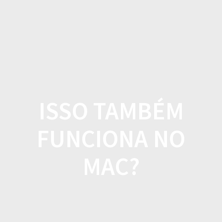
Skip
to
content
ISSO TAMBÉM
FUNCIONA NO
MAC?