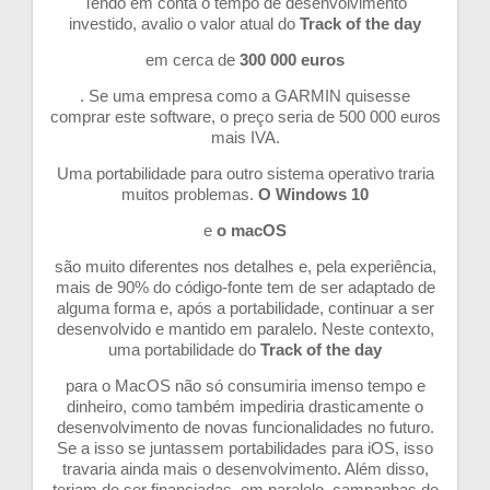
Tendo em conta o tempo de desenvolvimento
investido, avalio o valor atual do
Track of the day
em cerca de
300 000 euros
. Se uma empresa como a GARMIN quisesse
comprar este software, o preço seria de 500 000 euros
mais IVA.
Uma portabilidade para outro sistema operativo traria
muitos problemas.
O Windows 10
e
o macOS
são muito diferentes nos detalhes e, pela experiência,
mais de 90% do código-fonte tem de ser adaptado de
alguma forma e, após a portabilidade, continuar a ser
desenvolvido e mantido em paralelo. Neste contexto,
uma portabilidade do
Track of the day
para o MacOS não só consumiria imenso tempo e
dinheiro, como também impediria drasticamente o
desenvolvimento de novas funcionalidades no futuro.
Se a isso se juntassem portabilidades para iOS, isso
travaria ainda mais o desenvolvimento. Além disso,
teriam de ser financiadas, em paralelo, campanhas de