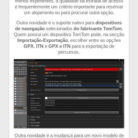
menos experientes, a qualidade da estrada de acesso
é frequentemente um critério importante para reservar
um alojamento ou para procurar outra opção.
Outra novidade é o suporte nativo para
dispositivos
de navegação
selecionados
do fabricante TomTom
.
Quem possui um dispositivo TomTom pode, na secção
Importação-Exportação
, escolher entre as opções
GPX
,
ITN
e
GPX e ITN
para a exportação de
percursos.
Outra novidade é a mudança para um novo modelo de