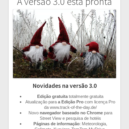
A versão 3.0 está pronta
Navegação
de
artigos
Novidades na versão 3.0
Edição gratuita
totalmente gratuita
Atualização para
a Edição Pro
com licença Pro
da www.track-of-the-day.de/
Novo
navegador baseado no Chrome
para
Street View e pesquisa de hotéis
Páginas de informação
: Meteorologia,