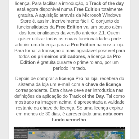
licença. Para facilitar a introdução, o
Track of the day
está agora disponível numa
Free Edition
totalmente
gratuita. A aquisição através da Microsoft Windows
Store é, assim, incrivelmente fácil. O conjunto de
funcionalidades da
Free Edition
vai um pouco além
das funcionalidades da versão anterior 2.1. Quem
quiser utilizar todas as novas funcionalidades pode
adquirir uma licença para a
Pro Edition
na nossa loja.
Para tornar a transição o mais agradável possível para
todos
os primeiros utilizadores
, a licença da
Pro
Edition
é gratuita durante o primeiro ano, por um
período limitado.
Depois de comprar a
licença Pro
na loja, receberá do
sistema da loja um e-mail com a
chave de licença
correspondente. Esta chave deve ser introduzida nas
definições da aplicação
do
Track of the Day
. Tal como
mostrado na imagem acima, é apresentada a validade
restante da chave de licença. Se uma licença expirar
em menos de 30 dias, é apresentada uma
nota com
fundo vermelho
.