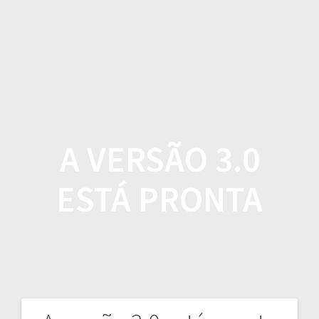
Skip
to
content
A VERSÃO 3.0
ESTÁ PRONTA