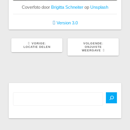
Coverfoto door
Brigitta Schneiter
op
Unsplash
Version 3.0
VORIG
VOLGEND
VORIGE:
VOLGENDE:
BERICHT:
BERICHT:
LOCATIE DELEN
ONJUISTE
WEERGAVE