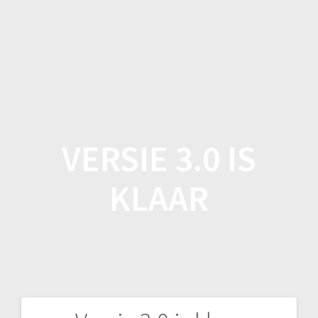
Spring
naar
inhoud
VERSIE 3.0 IS
KLAAR