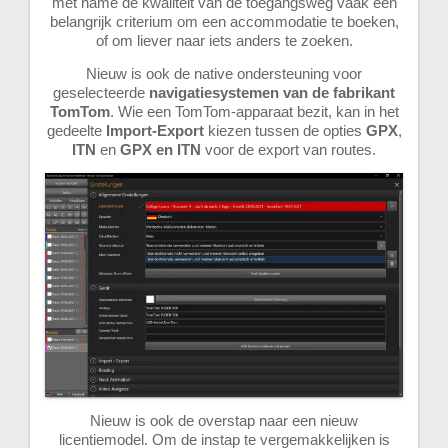
met name de kwaliteit van de toegangsweg vaak een
belangrijk criterium om een accommodatie te boeken,
of om liever naar iets anders te zoeken.
Nieuw is ook de native ondersteuning voor
geselecteerde
navigatiesystemen van de fabrikant
TomTom
. Wie een TomTom-apparaat bezit, kan in het
gedeelte
Import-Export
kiezen tussen de opties
GPX
,
ITN
en
GPX en ITN
voor de export van routes.
Nieuw is ook de overstap naar een nieuw
licentiemodel. Om de instap te vergemakkelijken is