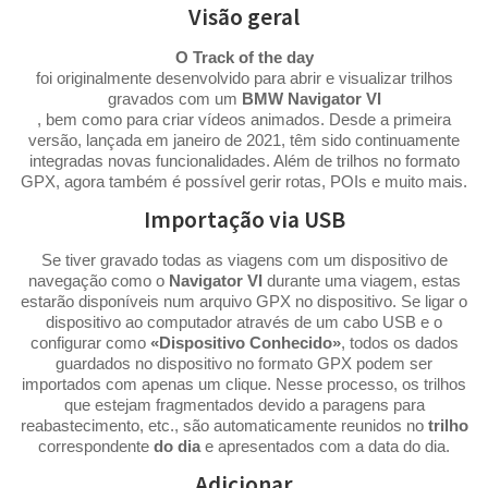
Visão geral
O Track of the day
foi originalmente desenvolvido para abrir e visualizar trilhos
gravados com um
BMW Navigator VI
, bem como para criar vídeos animados. Desde a primeira
versão, lançada em janeiro de 2021, têm sido continuamente
integradas novas funcionalidades. Além de trilhos no formato
GPX, agora também é possível gerir rotas, POIs e muito mais.
Importação via USB
Se tiver gravado todas as viagens com um dispositivo de
navegação como o
Navigator VI
durante uma viagem, estas
estarão disponíveis num arquivo GPX no dispositivo. Se ligar o
dispositivo ao computador através de um cabo USB e o
configurar como
«Dispositivo Conhecido»
, todos os dados
guardados no dispositivo no formato GPX podem ser
importados com apenas um clique. Nesse processo, os trilhos
que estejam fragmentados devido a paragens para
reabastecimento, etc., são automaticamente reunidos no
trilho
correspondente
do dia
e apresentados com a data do dia.
Adicionar