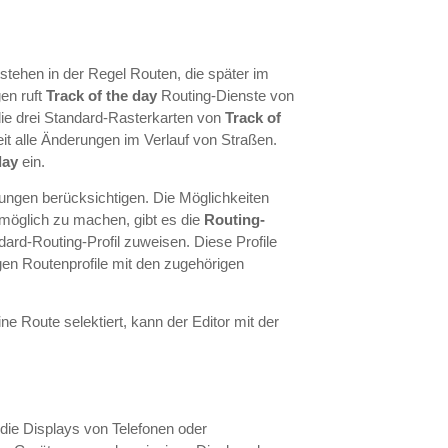
tehen in der Regel Routen, die später im
en ruft
Track of the day
Routing-Dienste von
die drei Standard-Rasterkarten von
Track of
t alle Änderungen im Verlauf von Straßen.
day
ein.
rungen berücksichtigen. Die Möglichkeiten
möglich zu machen, gibt es die
Routing-
ard-Routing-Profil zuweisen. Diese Profile
gen Routenprofile mit den zugehörigen
eine Route selektiert, kann der Editor mit der
ie Displays von Telefonen oder