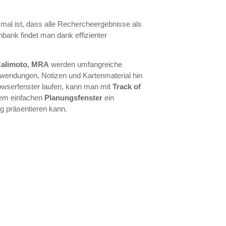
kmal ist, dass alle Rechercheergebnisse als
bank findet man dank effizienter
Calimoto, MRA
werden umfangreiche
wendungen, Notizen und Kartenmaterial hin
owserfenster laufen, kann man mit
Track of
nem einfachen
Planungsfenster
ein
ig präsentieren kann.