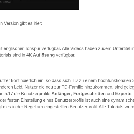
n Version gibt es hier:
 mit englischer Tonspur verfügbar. Alle Videos haben zudem Untertitel
orials sind in
4K Auflösung
verfügbar.
tzer kontinuierlich ein, so dass sich TD zu einem hochfunktionalen S
nderen Leid. Nutzer die neu zur TD-Familie hinzukommen, sind gelegen
on 5.17 die Benutzerprofile
Anfänger
,
Fortgeschritten
und
Experte
.
r festen Einstellung eines Benutzerprofils ist auch eine dynamisch
iegt dies in der Regel am eingestellten Benutzerprofil. Alle Tutorials w