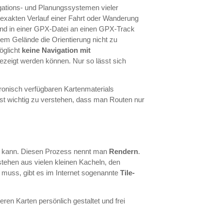
igations- und Planungssystemen vieler
 exakten Verlauf einer Fahrt oder Wanderung
t und in einer GPX-Datei an einen GPX-Track
em Gelände die Orientierung nicht zu
möglicht
keine Navigation mit
gezeigt werden können. Nur so lässt sich
tronisch verfügbaren Kartenmaterials
ist wichtig zu verstehen, dass man Routen nur
en kann. Diesen Prozess nennt man
Rendern
.
tehen aus vielen kleinen Kacheln, den
 muss, gibt es im Internet sogenannte
Tile-
ren Karten persönlich gestaltet und frei