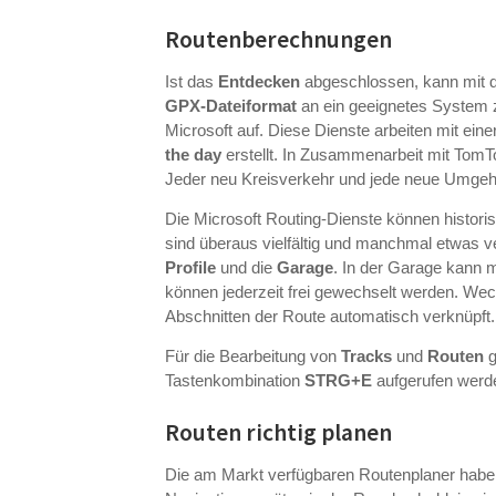
Routenberechnungen
Ist das
Entdecken
abgeschlossen, kann mit 
GPX-Dateiformat
an ein geeignetes System z
Microsoft auf. Diese Dienste arbeiten mit ei
the day
erstellt. In Zusammenarbeit mit TomT
Jeder neu Kreisverkehr und jede neue Umgehu
Die Microsoft Routing-Dienste können histori
sind überaus vielfältig und manchmal etwas v
Profile
und die
Garage
. In der Garage kann m
können jederzeit frei gewechselt werden. Wec
Abschnitten der Route automatisch verknüpft.
Für die Bearbeitung von
Tracks
und
Routen
g
Tastenkombination
STRG+E
aufgerufen werd
Routen richtig planen
Die am Markt verfügbaren Routenplaner habe