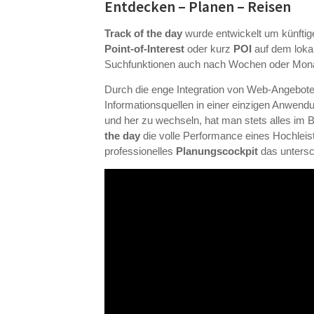
Entdecken – Planen – Reisen
Track of the day
wurde entwickelt um künftige
Point-of-Interest
oder kurz
POI
auf dem lokal
Suchfunktionen auch nach Wochen oder Monat
Durch die enge Integration von Web-Angebot
Informationsquellen in einer einzigen Anwe
und her zu wechseln, hat man stets alles im
the day
die volle Performance eines Hochlei
professionelles
Planungscockpit
das untersch