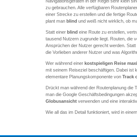
Navigationsgeräten in der Regel sehr klein si
zu gebrauchen. Alle verfügbaren Routenplane
einer Strecke zu erstellen und die fertige Rou
plant man
blind
und weiß nicht wirklich, ob m
Statt einer
blind
eine Route zu erstellen, vert
tausend Nutzern zugrunde liegt. Routen, die 
Ansprüchen der Nutzer gerecht werden. Statt 
die Vorlieben anderer Nutzer und was Algori
Wer während einer
kostspieligen Reise max
mit seinem Reiseziel beschäftigen. Dabei ist
elementare Planungskomponente von
Track 
Drückt man während der Routenplanung die 
man die Google Geschäftsbedingungen akzepti
Globusansicht
verwenden und eine interaktiv
Wie all das im Detail funktioniert, wird in einem