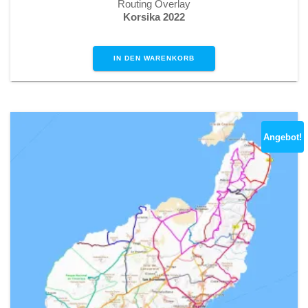
Routing Overlay
Korsika 2022
IN DEN WARENKORB
Angebot!