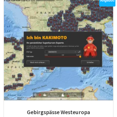
Angebot!
Gebirgspässe Westeuropa