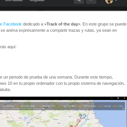
de Facebook
dedicado a
«Track of the day
». En este grupo se puede
 se anima expresamente a compartir trazas y rutas, ya sean en
arás aquí:
r de un periodo de prueba de una semana. Durante este tiempo,
ows 10 en tu propio ordenador con tu propio sistema de navegación,
tuita.