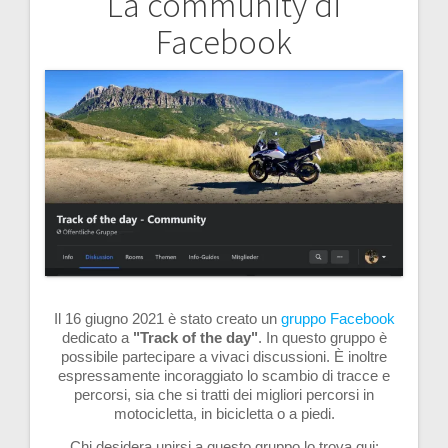
La community di
Navigazione
Facebook
articoli
Il 16 giugno 2021 è stato creato un
gruppo
Facebook
dedicato a
"Track of the day"
. In questo gruppo è
possibile partecipare a vivaci discussioni. È inoltre
espressamente incoraggiato lo scambio di tracce e
percorsi, sia che si tratti dei migliori percorsi in
motocicletta, in bicicletta o a piedi.
Chi desidera unirsi a questo gruppo lo trova qui: