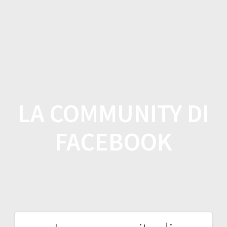
Salta
al
contenuto
LA COMMUNITY DI
FACEBOOK