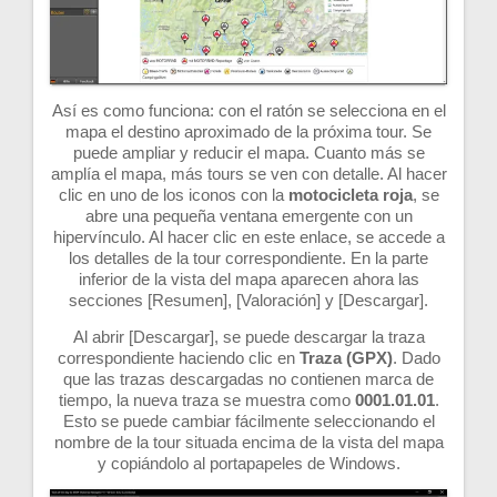
Así es como funciona: con el ratón se selecciona en el
mapa el destino aproximado de la próxima tour. Se
puede ampliar y reducir el mapa. Cuanto más se
amplía el mapa, más tours se ven con detalle. Al hacer
clic en uno de los iconos con la
motocicleta roja
, se
abre una pequeña ventana emergente con un
hipervínculo. Al hacer clic en este enlace, se accede a
los detalles de la tour correspondiente. En la parte
inferior de la vista del mapa aparecen ahora las
secciones [Resumen], [Valoración] y [Descargar].
Al abrir [Descargar], se puede descargar la traza
correspondiente haciendo clic en
Traza (GPX)
. Dado
que las trazas descargadas no contienen marca de
tiempo, la nueva traza se muestra como
0001.01.01
.
Esto se puede cambiar fácilmente seleccionando el
nombre de la tour situada encima de la vista del mapa
y copiándolo al portapapeles de Windows.