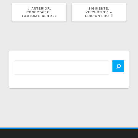
POST
SIGUIENTE
ANTERIOR:
SIGUIENTE:
ANTERIOR:
POST:
CONECTAR EL
VERSIÓN 3.0 –
TOMTOM RIDER 500
EDICIÓN PRO