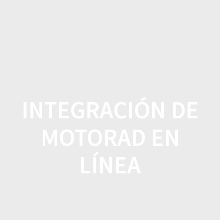
Saltar
al
contenido
INTEGRACIÓN DE
MOTORAD EN
LÍNEA