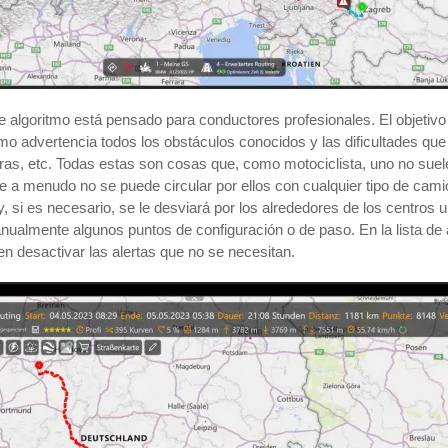
e algoritmo está pensado para conductores profesionales. El objetivo 
omo advertencia todos los obstáculos conocidos y las dificultades q
eras, etc. Todas estas son cosas que, como motociclista, uno no sue
que a menudo no se puede circular por ellos con cualquier tipo de ca
a y, si es necesario, se le desviará por los alrededores de los centros
nualmente algunos puntos de configuración o de paso. En la lista de a
den desactivar las alertas que no se necesitan.