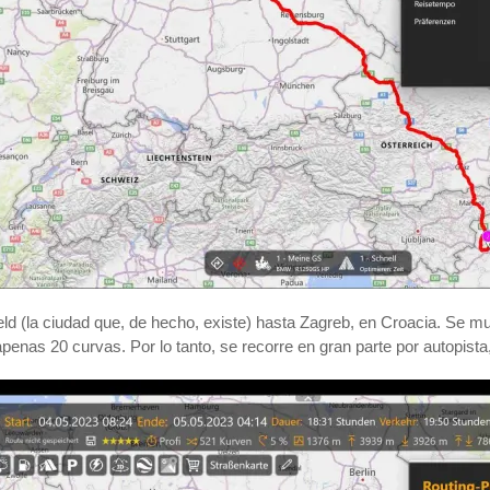
 (la ciudad que, de hecho, existe) hasta Zagreb, en Croacia. Se muest
apenas 20 curvas. Por lo tanto, se recorre en gran parte por autopista