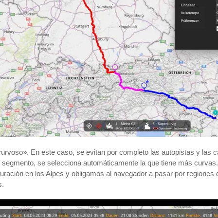
rvoso». En este caso, se evitan por completo las autopistas y las c
por segmento, se selecciona automáticamente la que tiene más curvas.
ación en los Alpes y obligamos al navegador a pasar por regiones de
s.