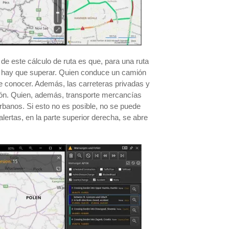
de este cálculo de ruta es que, para una ruta
ue hay que superar. Quien conduce un camión
le conocer. Además, las carreteras privadas y
mión. Quien, además, transporte mercancías
 urbanos. Si esto no es posible, no se puede
lertas, en la parte superior derecha, se abre