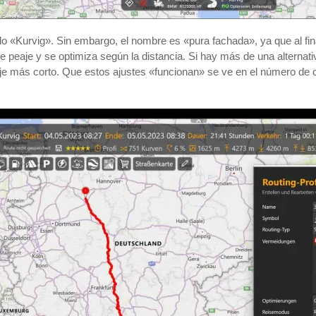
ado «Kurvig». Sin embargo, el nombre es «pura fachada», ya que al fin
e peaje y se optimiza según la distancia. Si hay más de una alternativ
 viaje más corto. Que estos ajustes «funcionan» se ve en el número de