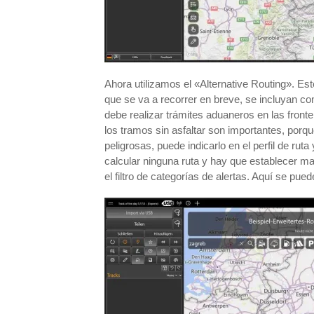
Ahora utilizamos el «Alternative Routing». Est
que se va a recorrer en breve, se incluyan c
debe realizar trámites aduaneros en las front
los tramos sin asfaltar son importantes, por
peligrosas, puede indicarlo en el perfil de rut
calcular ninguna ruta y hay que establecer ma
el filtro de categorías de alertas. Aquí se pue