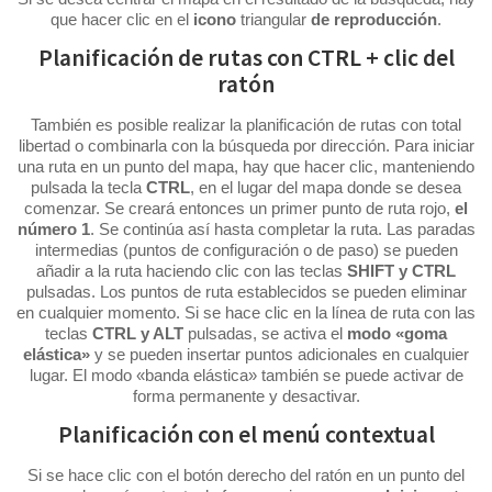
que hacer clic en el
icono
triangular
de reproducción
.
Planificación de rutas con CTRL + clic del
ratón
También es posible realizar la planificación de rutas con total
libertad o combinarla con la búsqueda por dirección. Para iniciar
una ruta en un punto del mapa, hay que hacer clic, manteniendo
pulsada la tecla
CTRL
, en el lugar del mapa donde se desea
comenzar. Se creará entonces un primer punto de ruta rojo,
el
número 1
. Se continúa así hasta completar la ruta. Las paradas
intermedias (puntos de configuración o de paso) se pueden
añadir a la ruta haciendo clic con las teclas
SHIFT y CTRL
pulsadas. Los puntos de ruta establecidos se pueden eliminar
en cualquier momento. Si se hace clic en la línea de ruta con las
teclas
CTRL y ALT
pulsadas, se activa el
modo «goma
elástica»
y se pueden insertar puntos adicionales en cualquier
lugar. El modo «banda elástica» también se puede activar de
forma permanente y desactivar.
Planificación con el menú contextual
Si se hace clic con el botón derecho del ratón en un punto del