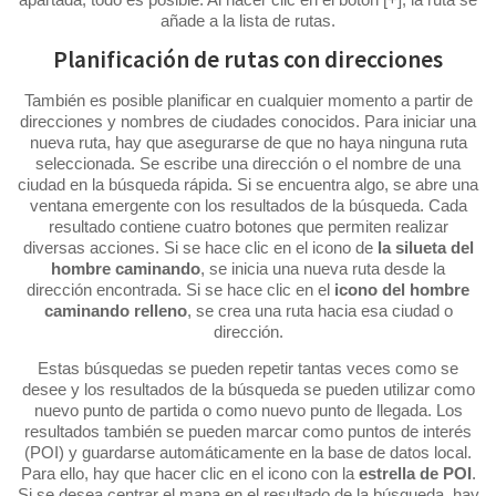
añade a la lista de rutas.
Planificación de rutas con direcciones
También es posible planificar en cualquier momento a partir de
direcciones y nombres de ciudades conocidos. Para iniciar una
nueva ruta, hay que asegurarse de que no haya ninguna ruta
seleccionada. Se escribe una dirección o el nombre de una
ciudad en la búsqueda rápida. Si se encuentra algo, se abre una
ventana emergente con los resultados de la búsqueda. Cada
resultado contiene cuatro botones que permiten realizar
diversas acciones. Si se hace clic en el icono de
la
silueta del
hombre caminando
, se inicia una nueva ruta desde la
dirección encontrada. Si se hace clic en el
icono del hombre
caminando relleno
, se crea una ruta hacia esa ciudad o
dirección.
Estas búsquedas se pueden repetir tantas veces como se
desee y los resultados de la búsqueda se pueden utilizar como
nuevo punto de partida o como nuevo punto de llegada. Los
resultados también se pueden marcar como puntos de interés
(POI) y guardarse automáticamente en la base de datos local.
Para ello, hay que hacer clic en el icono con la
estrella de POI
.
Si se desea centrar el mapa en el resultado de la búsqueda, hay