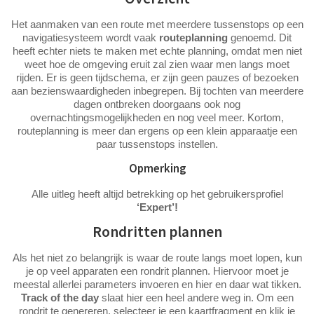
Het aanmaken van een route met meerdere tussenstops op een
navigatiesysteem wordt vaak
routeplanning
genoemd. Dit
heeft echter niets te maken met echte planning, omdat men niet
weet hoe de omgeving eruit zal zien waar men langs moet
rijden. Er is geen tijdschema, er zijn geen pauzes of bezoeken
aan bezienswaardigheden inbegrepen. Bij tochten van meerdere
dagen ontbreken doorgaans ook nog
overnachtingsmogelijkheden en nog veel meer. Kortom,
routeplanning is meer dan ergens op een klein apparaatje een
paar tussenstops instellen.
Opmerking
Alle uitleg heeft altijd betrekking op het gebruikersprofiel
‘Expert’!
Rondritten plannen
Als het niet zo belangrijk is waar de route langs moet lopen, kun
je op veel apparaten een rondrit plannen. Hiervoor moet je
meestal allerlei parameters invoeren en hier en daar wat tikken.
Track of the day
slaat hier een heel andere weg in. Om een
rondrit te genereren, selecteer je een kaartfragment en klik je