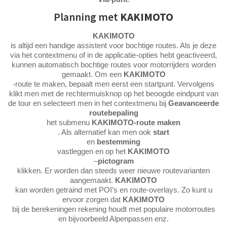
Planning met
KAKIMOTO
KAKIMOTO
is altijd een handige assistent voor bochtige routes. Als je deze
via het contextmenu of in de applicatie-opties hebt geactiveerd,
kunnen automatisch bochtige routes voor motorrijders worden
gemaakt. Om een
KAKIMOTO
-route te maken, bepaalt men eerst een startpunt. Vervolgens
klikt men met de rechtermuisknop op het beoogde eindpunt van
de tour en selecteert men in het contextmenu bij
Geavanceerde
routebepaling
het submenu
KAKIMOTO-route maken
. Als alternatief kan men ook
start
en
bestemming
vastleggen en op het
KAKIMOTO
–
pictogram
klikken. Er worden dan steeds weer nieuwe routevarianten
aangemaakt.
KAKIMOTO
kan worden getraind met POI’s en route-overlays. Zo kunt u
ervoor zorgen dat
KAKIMOTO
bij de berekeningen rekening houdt met populaire motorroutes
en bijvoorbeeld Alpenpassen enz.