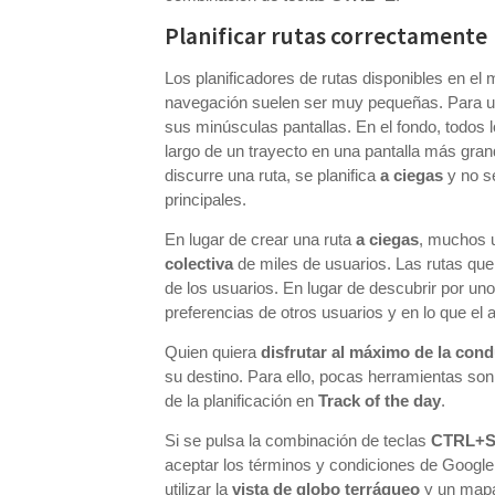
Planificar rutas correctamente
Los planificadores de rutas disponibles en el 
navegación suelen ser muy pequeñas. Para una
sus minúsculas pantallas. En el fondo, todos 
largo de un trayecto en una pantalla más grand
discurre una ruta, se planifica
a ciegas
y no s
principales.
En lugar de crear una ruta
a
ciegas
, muchos u
colectiva
de miles de usuarios. Las rutas que
de los usuarios. En lugar de descubrir por uno 
preferencias de otros usuarios y en lo que el 
Quien quiera
disfrutar al máximo de la con
su destino. Para ello, pocas herramientas 
de la planificación
en
Track of the day
.
Si se pulsa la combinación de teclas
CTRL+
aceptar los términos y condiciones de Google
utilizar la
vista de globo terráqueo
y un mapa 