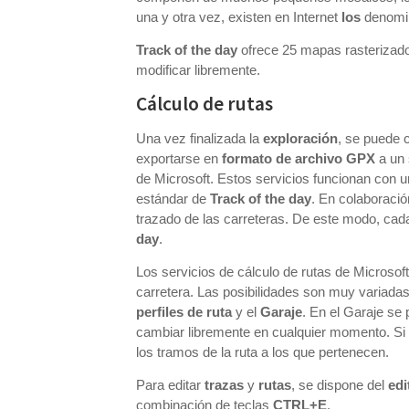
una y otra vez, existen en Internet
los
denomi
Track of the day
ofrece 25 mapas rasterizado
modificar libremente.
Cálculo de rutas
Una vez finalizada la
exploración
, se puede
exportarse en
formato de archivo GPX
a un 
de Microsoft. Estos servicios funcionan con un
estándar de
Track of the day
. En colaboraci
trazado de las carreteras. De este modo, ca
day
.
Los servicios de cálculo de rutas de Microsoft
carretera. Las posibilidades son muy variadas
perfiles de ruta
y el
Garaje
. En el Garaje se 
cambiar libremente en cualquier momento. Si 
los tramos de la ruta a los que pertenecen.
Para editar
trazas
y
rutas
, se dispone del
edi
combinación de teclas
CTRL+E
.