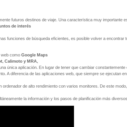
lmente futuros destinos de viaje. Una característica muy importante 
untos de interés
nas funciones de búsqueda eficientes, es posible volver a encontrar 
ios web como
Google Maps
ot, Calimoto y MRA,
una única aplicación. En lugar de tener que cambiar constantemente e
nto. A diferencia de las aplicaciones web, que siempre se ejecutan e
n ordenador de alto rendimiento con varios monitores. De este modo
ltáneamente la información y los pasos de planificación más diversos