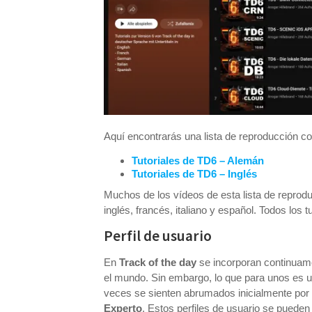
Aquí encontrarás una lista de reproducción con
Tutoriales de TD6 – Alemán
Tutoriales de TD6 – Inglés
Muchos de los vídeos de esta lista de reprod
inglés, francés, italiano y español. Todos los 
Perfil de usuario
En
Track of the day
se incorporan continuame
el mundo. Sin embargo, lo que para unos es un
veces se sienten abrumados inicialmente por la
Experto
. Estos perfiles de usuario se pueden 