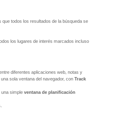
es que todos los resultados de la búsqueda se
todos los lugares de interés marcados incluso
ntre diferentes aplicaciones web, notas y
n una sola ventana del navegador, con
Track
, una simple
ventana de planificación
.