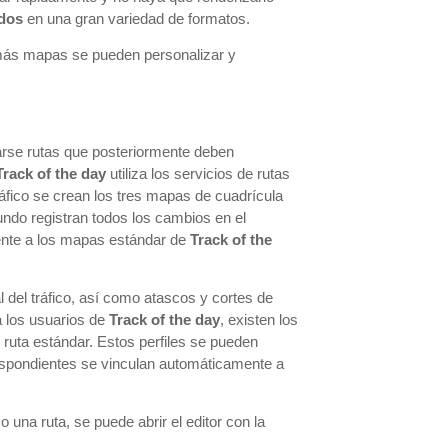
ados
en una gran variedad de formatos.
emás mapas se pueden personalizar y
rarse rutas que posteriormente deben
Track of the day
utiliza los servicios de rutas
ráfico se crean los tres mapas de cuadrícula
ndo registran todos los cambios en el
ente a los mapas estándar de
Track of the
l del tráfico, así como atascos y cortes de
a los usuarios de
Track of the day
, existen los
e ruta estándar. Estos perfiles se pueden
respondientes se vinculan automáticamente a
 una ruta, se puede abrir el editor con la