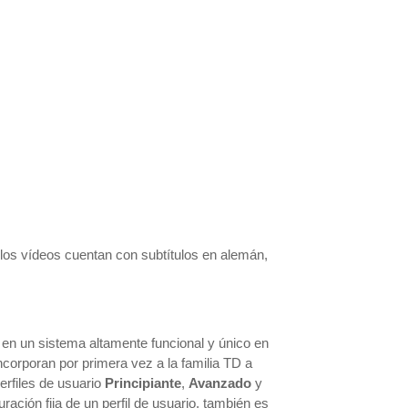
 los vídeos cuentan con subtítulos en alemán,
 en un sistema altamente funcional y único en
ncorporan por primera vez a la familia TD a
erfiles de usuario
Principiante
,
Avanzado
y
ración fija de un perfil de usuario, también es