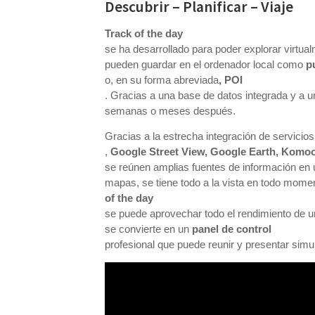
Descubrir – Planificar – Viaje
Track of the day
se ha desarrollado para poder explorar virtua
pueden guardar en el ordenador local como
p
o, en su forma abreviada
, POI
. Gracias a una base de datos integrada y a u
semanas o meses después.
Gracias a la estrecha integración de servic
,
Google Street View, Google Earth, Komo
se reúnen amplias fuentes de información en 
mapas, se tiene todo a la vista en todo mome
of the day
se puede aprovechar todo el rendimiento de u
se convierte en un
panel de control
profesional que puede reunir y presentar simu