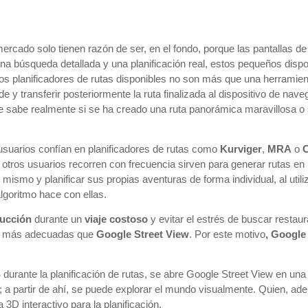
mercado solo tienen razón de ser, en el fondo, porque las pantallas de 
 búsqueda detallada y una planificación real, estos pequeños dispos
los planificadores de rutas disponibles no son más que una herramien
e y transferir posteriormente la ruta finalizada al dispositivo de nave
e sabe realmente si se ha creado una ruta panorámica maravillosa o s
suarios confían en planificadores de rutas como
Kurviger
,
MRA
o
C
 otros usuarios recorren con frecuencia sirven para generar rutas en
mismo y planificar sus propias aventuras de forma individual, al utili
algoritmo hace con ellas.
ducción
durante un
viaje costoso
y evitar el estrés de buscar restau
son más adecuadas que
Google Street View
. Por este motivo
, Google
S
durante la planificación de rutas, se abre Google Street View en una
; a partir de ahí, se puede explorar el mundo visualmente. Quien, a
3D interactivo para la planificación.