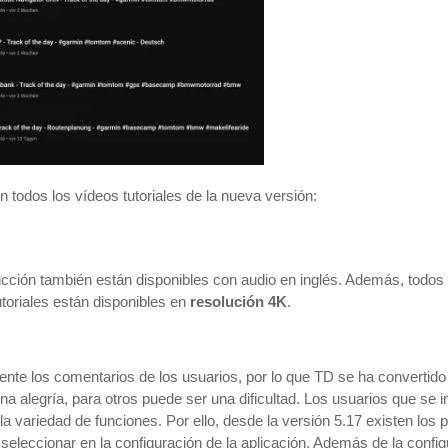
 todos los vídeos tutoriales de la nueva versión:
ucción también están disponibles con audio en inglés. Además, todos
tutoriales están disponibles en
resolución 4K
.
nte los comentarios de los usuarios, por lo que TD se ha convertido
a alegría, para otros puede ser una dificultad. Los usuarios que se i
 variedad de funciones. Por ello, desde la versión 5.17 existen los p
seleccionar en la configuración de la aplicación. Además de la configu