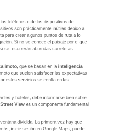
los teléfonos o de los dispositivos de
itivos son prácticamente inútiles debido a
ta para crear algunos puntos de ruta a lo
gación. Si no se conoce el paisaje por el que
i se recorrerán aburridas carreteras
alimoto,
que se basan en la
inteligencia
 moto que suelen satisfacer las expectativas
zar estos servicios se confía en las
rantes y hoteles, debe informarse bien sobre
 Street View
es un componente fundamental
 ventana dividida. La primera vez hay que
demás, inicie sesión en Google Maps, puede