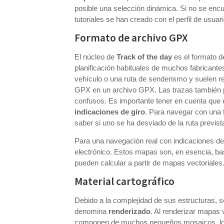
posible una selección dinámica. Si no se encue
tutoriales se han creado con el perfil de usuar
Formato de archivo GPX
El núcleo de
Track of the day
es el formato d
planificación habituales de muchos fabricante
vehículo o una ruta de senderismo y suelen reg
GPX en un archivo GPX. Las trazas también pu
confusos. Es importante tener en cuenta que
indicaciones de giro
. Para navegar con una 
saber si uno se ha desviado de la ruta previst
Para una navegación real con indicaciones de
electrónico. Estos mapas son, en esencia, 
pueden calcular a partir de mapas vectoriales
Material cartográfico
Debido a la complejidad de sus estructuras, 
denomina
renderizado
. Al renderizar mapas
componen de muchos pequeños mosaicos, l