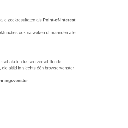
alle zoekresultaten als
Point-of-Interest
ekfuncties ook na weken of maanden alle
te schakelen tussen verschillende
, die altijd in slechts één browservenster
anningsvenster