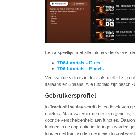
Een afspeellijst met alle tutorialvideo’s over d
TD6-tutorials – Duits
TD6-tutorials – Engels
Veel van de video’s in deze afspeellijst zijn 
Italiaans en Spaans. Alle tutorials zijn beschi
Gebruikersprofiel
In
Track of the day
wordt de feedback van geb
uniek is. Maar wat voor de een een genot is, 
door de verscheidenheid aan functies. Daarom 
kunnen in de applicatie-instellingen worden ge
functie niet kunt vinden die in een tutorial wor