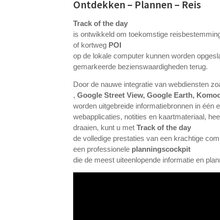
Ontdekken – Plannen – Reis
Track of the day
is ontwikkeld om toekomstige reisbestemminge
of kortweg
POI
op de lokale computer kunnen worden opgeslag
gemarkeerde bezienswaardigheden terug.
Door de nauwe integratie van webdiensten zo
,
Google Street View, Google Earth, Komo
worden uitgebreide informatiebronnen in één 
webapplicaties, notities en kaartmateriaal, heef
draaien, kunt u met
Track of the day
de volledige prestaties van een krachtige c
een professionele
planningscockpit
die de meest uiteenlopende informatie en plan