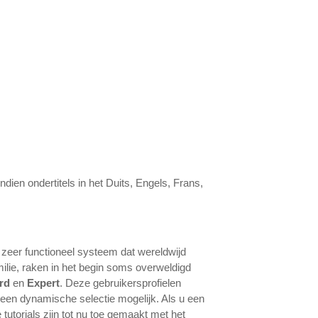
dien ondertitels in het Duits, Engels, Frans,
 zeer functioneel systeem dat wereldwijd
milie, raken in het begin soms overweldigd
rd
en
Expert
. Deze gebruikersprofielen
k een dynamische selectie mogelijk. Als u een
e tutorials zijn tot nu toe gemaakt met het