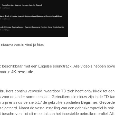
e nieuwe versie vind je hier:
ook beschikbaar met een Engelse soundtrack. Alle video’s hebben boven
kbaar in
4K-resolutie
.
ruikers continu verwerkt, waardoor TD zich heeft ontwikkeld tot een
is voor de ander soms een last. Gebruikers die nieuw zijn in de TD-fa
zijn er sinds versie 5.17 de gebruikersprofielen
Beginner
,
Gevorde
selecteerd. Naast de vaste instelling van een gebruikersprofiel is oo
dt beschreven, ligt dit meestal aan het ingestelde gebruikersprofiel. All