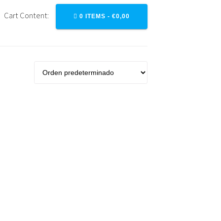
Cart Content:
0 ITEMS -
€
0,00