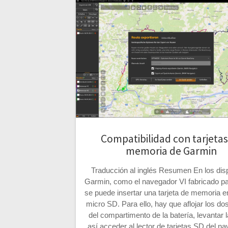
Compatibilidad con tarjetas
memoria de Garmin
Traducción al inglés Resumen En los disp
Garmin, como el navegador VI fabricado 
se puede insertar una tarjeta de memoria e
micro SD. Para ello, hay que aflojar los dos 
del compartimento de la batería, levantar l
así acceder al lector de tarjetas SD del n