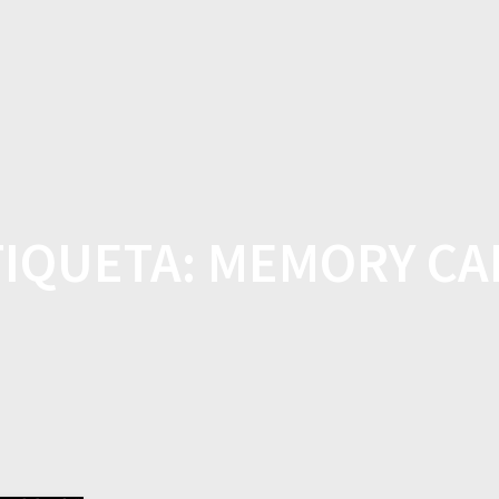
CASA
TIENDA
CARACTE
TIQUETA:
MEMORY CA