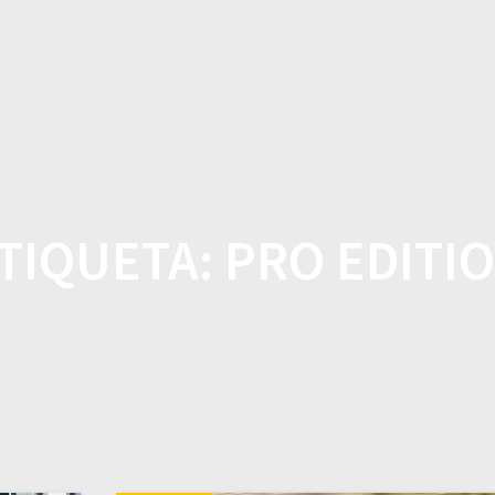
CASA
TIENDA
CARACTE
TIQUETA:
PRO EDITI