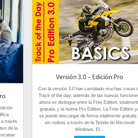
Versión 3.0 – Edición Pro
Con la versión 3.0 han cambiado muchas cosas 
Pro
Track of the day; además de las nuevas funcione
ahora se distingue entre la Free Edition, totalmen
edición
gratuita, y la nueva Pro Edition. La Free Edition y
ifica
se puede descargar de forma totalmente gratuita
 a través
sin rodeos a través de la Tienda de Microsoft
ivo de la
Windows. El…
 recabar