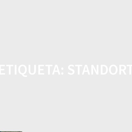
CASA
TIENDA
CARACTE
ETIQUETA:
STANDOR