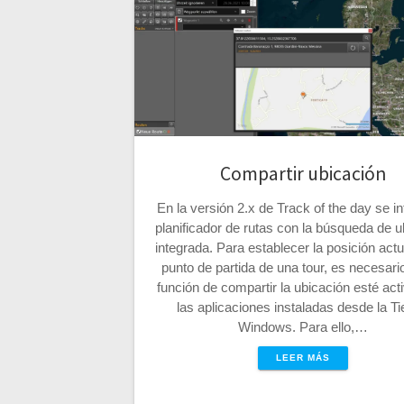
Compartir ubicación
En la versión 2.x de Track of the day se in
planificador de rutas con la búsqueda de u
integrada. Para establecer la posición act
punto de partida de una tour, es necesari
función de compartir la ubicación esté act
las aplicaciones instaladas desde la T
Windows. Para ello,…
LEER MÁS